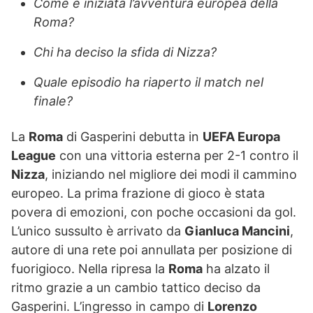
Come è iniziata l’avventura europea della
Roma?
Chi ha deciso la sfida di Nizza?
Quale episodio ha riaperto il match nel
finale?
La
Roma
di Gasperini debutta in
UEFA Europa
League
con una vittoria esterna per 2-1 contro il
Nizza
, iniziando nel migliore dei modi il cammino
europeo. La prima frazione di gioco è stata
povera di emozioni, con poche occasioni da gol.
L’unico sussulto è arrivato da
Gianluca Mancini
,
autore di una rete poi annullata per posizione di
fuorigioco. Nella ripresa la
Roma
ha alzato il
ritmo grazie a un cambio tattico deciso da
Gasperini. L’ingresso in campo di
Lorenzo