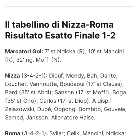
Il tabellino di Nizza-Roma
Risultato Esatto Finale 1-2
Marcatori Gol
: 7′ st Ndicka (R), 10′ st Mancini
(R), 32′ rig. Moffi (N).
Nizza
(3-4-2-1): Diouf; Mendy, Bah, Dante;
Louchet, Vanhoutte, Boudaoui (17′ st Clauss),
Bard (35′ st Abdi); Sanson (17′ st Moffi), Boga
(35′ st Cho); Carlos (17′ st Diop). A disp.:
Zelazowski, Dupé, Oppong, Bombito, Gouveia,
Samed, Jansson. Allenatore Haise.
Roma
(3-4-2-1): Svilar; Celik, Mancini, Ndicka;