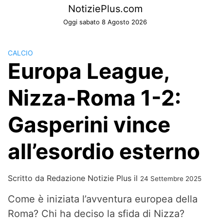
Skip
NotiziePlus.com
to
Oggi sabato 8 Agosto 2026
content
CALCIO
Europa League,
Nizza-Roma 1-2:
Gasperini vince
all’esordio esterno
Scritto da
Redazione Notizie Plus
il
24 Settembre 2025
Come è iniziata l’avventura europea della
Roma? Chi ha deciso la sfida di Nizza?