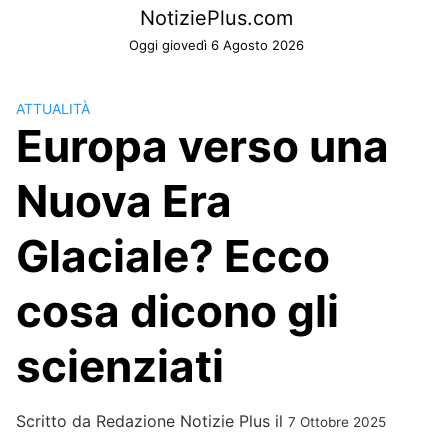
Skip
NotiziePlus.com
to
Oggi giovedì 6 Agosto 2026
content
ATTUALITÀ
Europa verso una
Nuova Era
Glaciale? Ecco
cosa dicono gli
scienziati
Scritto da
Redazione Notizie Plus
il
7 Ottobre 2025