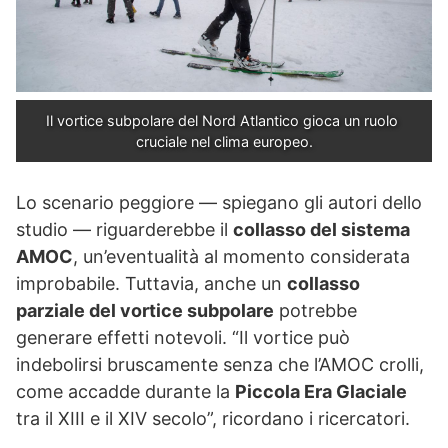
Il vortice subpolare del Nord Atlantico gioca un ruolo 
cruciale nel clima europeo.
Lo scenario peggiore — spiegano gli autori dello
studio — riguarderebbe il
collasso del sistema
AMOC
, un’eventualità al momento considerata
improbabile. Tuttavia, anche un
collasso
parziale del vortice subpolare
potrebbe
generare effetti notevoli. “Il vortice può
indebolirsi bruscamente senza che l’AMOC crolli,
come accadde durante la
Piccola Era Glaciale
tra il XIII e il XIV secolo”, ricordano i ricercatori.