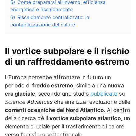
5)
Come prepararsi all’inverno: efficienza
energetica e riscaldamento
6)
Riscaldamento centralizzato: la
contabilizzazione del calore
Il vortice subpolare e il rischio
di un raffreddamento estremo
L’Europa potrebbe affrontare in futuro un
periodo di
freddo estremo
, simile a una
nuova
era glaciale
, secondo uno studio
pubblicato
su
Science Advances
che analizza l’evoluzione delle
correnti oceaniche del Nord Atlantico
. Al centro
della ricerca c’è il
vortice subpolare atlantico
, un
elemento cruciale per il trasferimento di calore
verso l’emisfero settentrionale.