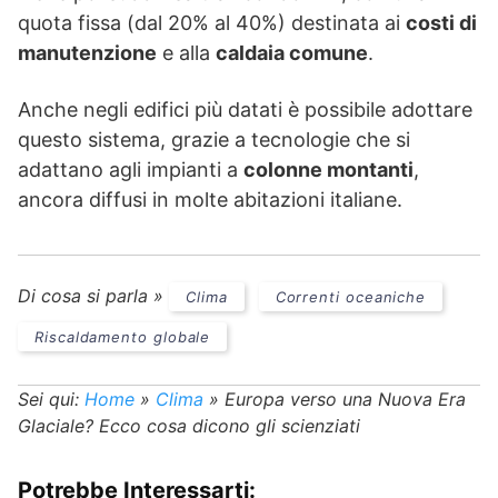
quota fissa (dal 20% al 40%) destinata ai
costi di
manutenzione
e alla
caldaia comune
.
Anche negli edifici più datati è possibile adottare
questo sistema, grazie a tecnologie che si
adattano agli impianti a
colonne montanti
,
ancora diffusi in molte abitazioni italiane.
Di cosa si parla »
Clima
Correnti oceaniche
Riscaldamento globale
Sei qui:
Home
»
Clima
»
Europa verso una Nuova Era
Glaciale? Ecco cosa dicono gli scienziati
Potrebbe Interessarti: