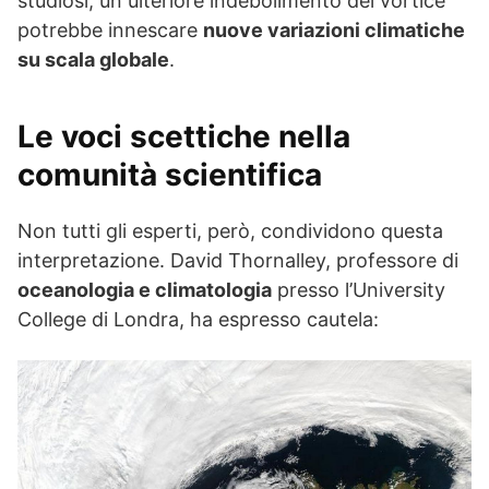
studiosi, un ulteriore indebolimento del vortice
potrebbe innescare
nuove variazioni climatiche
su scala globale
.
Le voci scettiche nella
comunità scientifica
Non tutti gli esperti, però, condividono questa
interpretazione. David Thornalley, professore di
oceanologia e climatologia
presso l’University
College di Londra, ha espresso cautela: