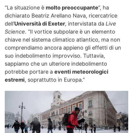
“La situazione è
molto preoccupante
”, ha
dichiarato Beatriz Arellano Nava, ricercatrice
dell’
Università di Exeter
, intervistata da
Live
Science
. “Il vortice subpolare è un elemento
chiave nel sistema climatico atlantico, ma non
comprendiamo ancora appieno gli effetti di un
suo indebolimento improvviso. Tuttavia,
sappiamo che un ulteriore indebolimento
potrebbe portare a
eventi meteorologici
estremi
, soprattutto in Europa.”