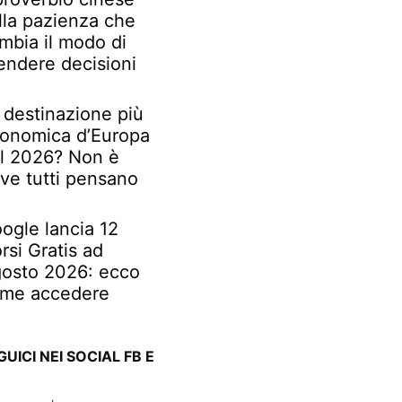
lla pazienza che
mbia il modo di
endere decisioni
 destinazione più
onomica d’Europa
l 2026? Non è
ve tutti pensano
ogle lancia 12
rsi Gratis ad
osto 2026: ecco
me accedere
GUICI NEI SOCIAL FB E