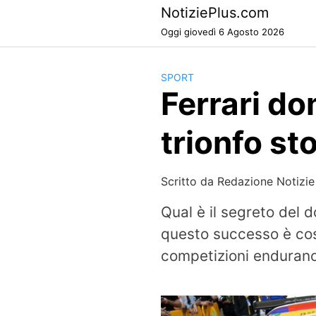
Skip
NotiziePlus.com
to
Oggi giovedì 6 Agosto 2026
content
SPORT
Ferrari do
trionfo st
Scritto da
Redazione Notizie
Qual è il segreto del
questo successo è cos
competizioni enduranc