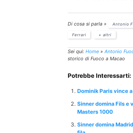
Di cosa si parla »
Antonio 
Ferrari
+ altri
Sei qui:
Home
»
Antonio Fuo
storico di Fuoco a Macao
Potrebbe Interessarti:
Dominik Paris vince a K
Sinner domina Fils e v
Masters 1000
Sinner domina Madrid:
fila