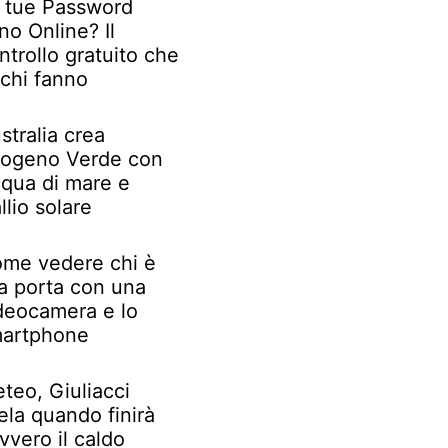
 tue Password
no Online? Il
ntrollo gratuito che
chi fanno
stralia crea
rogeno Verde con
qua di mare e
llio solare
me vedere chi è
la porta con una
deocamera e lo
artphone
teo, Giuliacci
ela quando finirà
vvero il caldo