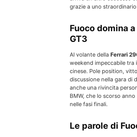
grazie a uno straordinari
Fuoco domina a 
GT3
Al volante della
Ferrari 2
weekend impeccabile tra i m
cinese. Pole position, vit
discussione nella gara di
anche una rivincita person
BMW, che lo scorso anno g
nelle fasi finali.
Le parole di Fuo