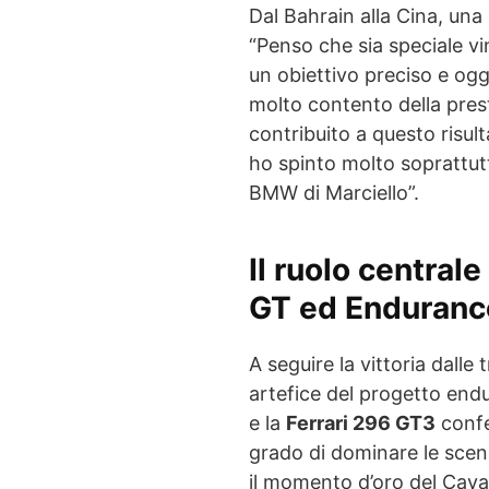
Dal Bahrain alla Cina, un
“Penso che sia speciale v
un obiettivo preciso e ogg
molto contento della pres
contribuito a questo risul
ho spinto molto soprattutt
BMW di Marciello”.
Il ruolo centrale
GT ed Enduranc
A seguire la vittoria dalle 
artefice del progetto end
e la
Ferrari 296 GT3
confe
grado di dominare le scen
il momento d’oro del Cava