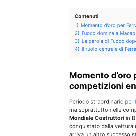
Contenuti
1)
Momento d’oro per Ferra
2)
Fuoco domina a Macao 
3)
Le parole di Fuoco dopo
4)
Il ruolo centrale di Fer
Momento d’oro p
competizioni e
Periodo straordinario per
ma soprattutto nelle com
Mondiale Costruttori
in Ba
conquistato dalla vettura 
arriva un altro successo st