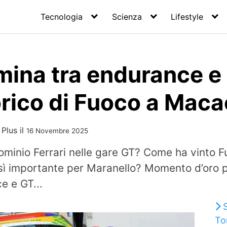
Tecnologia
Scienza
Lifestyle
mina tra endurance e
orico di Fuoco a Maca
 Plus
il
16 Novembre 2025
 dominio Ferrari nelle gare GT? Come ha vinto
ì importante per Maranello? Momento d’oro pe
e e GT...
To