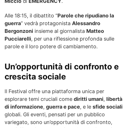
Miccio
di
EMERGENCY
.
Alle 18:15, il dibattito “
Parole che ripudiano la
guerra
” vedrà protagonista
Alessandro
Bergonzoni
insieme al giornalista
Matteo
Pucciarelli
, per una riflessione profonda sulle
parole e il loro potere di cambiamento.
Un’opportunità di confronto e
crescita sociale
Il Festival offre una piattaforma unica per
esplorare temi cruciali come
diritti umani
,
libertà
di informazione
,
guerra e pace
, e le
sfide sociali
globali. Gli eventi, pensati per un pubblico
variegato, sono un’opportunità di confronto,