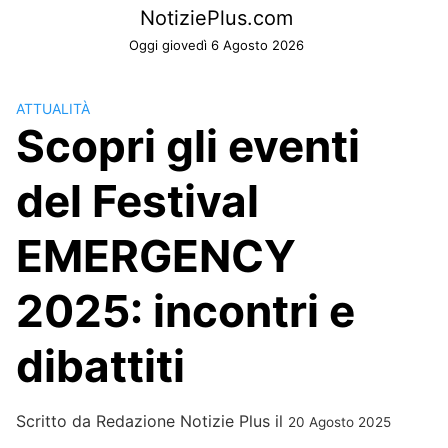
Skip
NotiziePlus.com
to
Oggi giovedì 6 Agosto 2026
content
ATTUALITÀ
Scopri gli eventi
del Festival
EMERGENCY
2025: incontri e
dibattiti
Scritto da
Redazione Notizie Plus
il
20 Agosto 2025