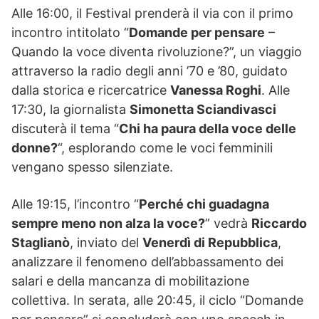
Alle 16:00, il Festival prenderà il via con il primo
incontro intitolato “
Domande per pensare
–
Quando la voce diventa rivoluzione?”, un viaggio
attraverso la radio degli anni ’70 e ’80, guidato
dalla storica e ricercatrice
Vanessa Roghi
. Alle
17:30, la giornalista
Simonetta Sciandivasci
discuterà il tema “
Chi ha paura della voce delle
donne?
“, esplorando come le voci femminili
vengano spesso silenziate.
Alle 19:15, l’incontro “
Perché chi guadagna
sempre meno non alza la voce?
” vedrà
Riccardo
Staglianò
, inviato del
Venerdì di Repubblica
,
analizzare il fenomeno dell’abbassamento dei
salari e della mancanza di mobilitazione
collettiva. In serata, alle 20:45, il ciclo “Domande