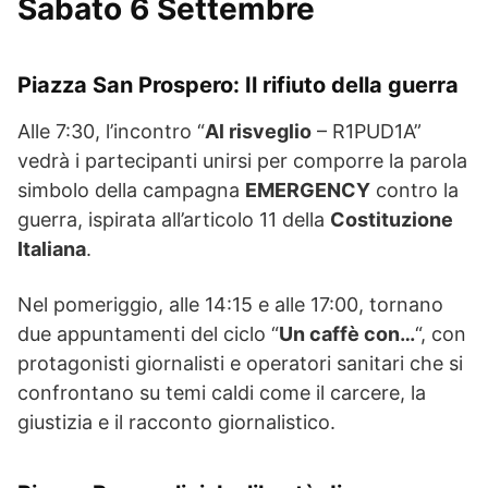
Sabato 6 Settembre
Piazza San Prospero: Il rifiuto della guerra
Alle 7:30, l’incontro “
Al risveglio
– R1PUD1A”
vedrà i partecipanti unirsi per comporre la parola
simbolo della campagna
EMERGENCY
contro la
guerra, ispirata all’articolo 11 della
Costituzione
Italiana
.
Nel pomeriggio, alle 14:15 e alle 17:00, tornano
due appuntamenti del ciclo “
Un caffè con…
“, con
protagonisti giornalisti e operatori sanitari che si
confrontano su temi caldi come il carcere, la
giustizia e il racconto giornalistico.