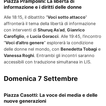
Piazza Prampolini: La libertà di
informazione e i diritti delle donne
Alle 18:15, il dibattito “
Voci sotto attacco
”
affronterà il tema della libertà di informazione
con interventi di
Shuruq As’ad
,
Gianrico
Carofiglio
, e
Lucia Goracci
. Alle 19:45, l’incontro
“
Voci d’altro genere
” esplorerà la condizione
delle donne nel mondo, con
Benedetta Tobagi
e
Vanessa Roghi
. Entrambi gli incontri saranno
accessibili con traduzione simultanea in LIS.
Domenica 7 Settembre
Piazza Casotti: La voce dei media e delle
nuove generazioni