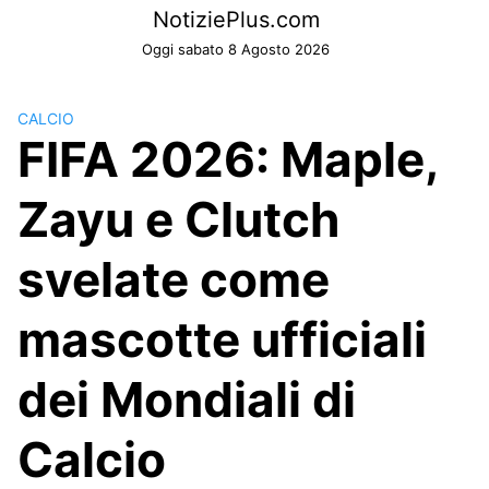
Skip
NotiziePlus.com
to
Oggi sabato 8 Agosto 2026
content
CALCIO
FIFA 2026: Maple,
Zayu e Clutch
svelate come
mascotte ufficiali
dei Mondiali di
Calcio