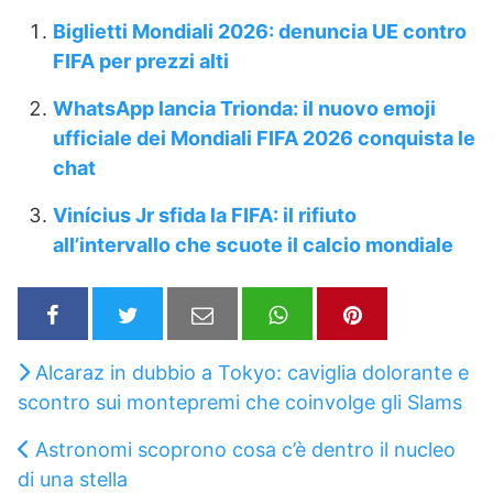
Biglietti Mondiali 2026: denuncia UE contro
FIFA per prezzi alti
WhatsApp lancia Trionda: il nuovo emoji
ufficiale dei Mondiali FIFA 2026 conquista le
chat
Vinícius Jr sfida la FIFA: il rifiuto
all’intervallo che scuote il calcio mondiale
Alcaraz in dubbio a Tokyo: caviglia dolorante e
scontro sui montepremi che coinvolge gli Slams
Astronomi scoprono cosa c’è dentro il nucleo
di una stella