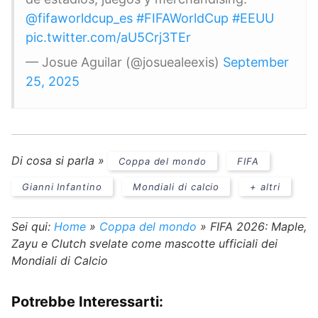
@fifaworldcup_es
#FIFAWorldCup
#EEUU
pic.twitter.com/aU5Crj3TEr
— Josue Aguilar (@josuealeexis)
September
25, 2025
Di cosa si parla »
Coppa del mondo
FIFA
Gianni Infantino
Mondiali di calcio
+ altri
Sei qui:
Home
»
Coppa del mondo
»
FIFA 2026: Maple,
Zayu e Clutch svelate come mascotte ufficiali dei
Mondiali di Calcio
Potrebbe Interessarti: