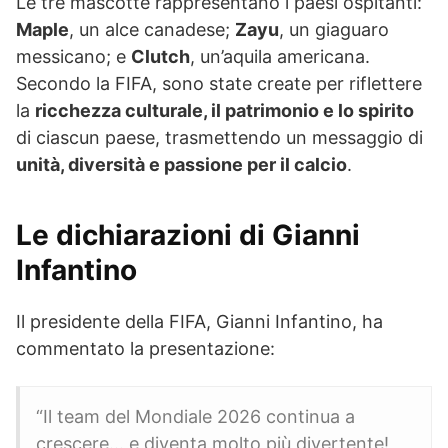
Le tre mascotte rappresentano i paesi ospitanti:
Maple
, un alce canadese;
Zayu
, un giaguaro
messicano; e
Clutch
, un’aquila americana.
Secondo la FIFA, sono state create per riflettere
la
ricchezza culturale, il patrimonio e lo spirito
di ciascun paese, trasmettendo un messaggio di
unità, diversità e passione per il calcio
.
Le dichiarazioni di Gianni
Infantino
Il presidente della FIFA, Gianni Infantino, ha
commentato la presentazione:
“Il team del Mondiale 2026 continua a
crescere… e diventa molto più divertente!