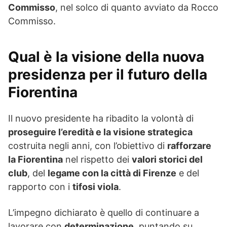
Commisso
, nel solco di quanto avviato da Rocco
Commisso.
Qual è la visione della nuova
presidenza per il futuro della
Fiorentina
Il nuovo presidente ha ribadito la volontà di
proseguire l’eredità e la visione strategica
costruita negli anni, con l’obiettivo di
rafforzare
la Fiorentina
nel rispetto dei
valori storici del
club
, del
legame con la città di Firenze
e del
rapporto con i
tifosi viola
.
L’impegno dichiarato è quello di continuare a
lavorare con
determinazione
, puntando su