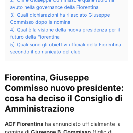
2)
Chi è Giuseppe Commisso e quale ruolo ha
avuto nella governance della Fiorentina
3)
Quali dichiarazioni ha rilasciato Giuseppe
Commisso dopo la nomina
4)
Qual è la visione della nuova presidenza per il
futuro della Fiorentina
5)
Quali sono gli obiettivi ufficiali della Fiorentina
secondo il comunicato del club
Fiorentina, Giuseppe
Commisso nuovo presidente:
cosa ha deciso il Consiglio di
Amministrazione
ACF Fiorentina
ha annunciato ufficialmente la
nomina di
Giuseppe B. Commisso
(figlio di