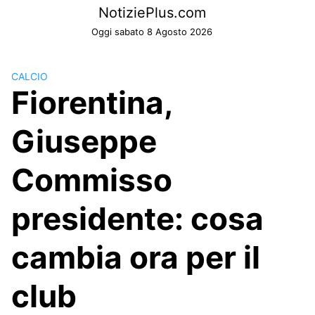
Skip
NotiziePlus.com
to
Oggi sabato 8 Agosto 2026
content
CALCIO
Fiorentina,
Giuseppe
Commisso
presidente: cosa
cambia ora per il
club