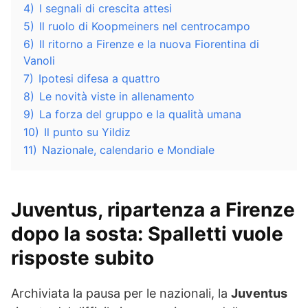
4)
I segnali di crescita attesi
5)
Il ruolo di Koopmeiners nel centrocampo
6)
Il ritorno a Firenze e la nuova Fiorentina di
Vanoli
7)
Ipotesi difesa a quattro
8)
Le novità viste in allenamento
9)
La forza del gruppo e la qualità umana
10)
Il punto su Yildiz
11)
Nazionale, calendario e Mondiale
Juventus, ripartenza a Firenze
dopo la sosta: Spalletti vuole
risposte subito
Archiviata la pausa per le nazionali, la
Juventus