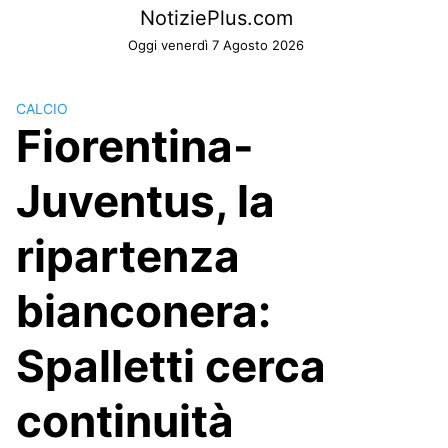
Skip
NotiziePlus.com
to
Oggi venerdì 7 Agosto 2026
content
CALCIO
Fiorentina-
Juventus, la
ripartenza
bianconera:
Spalletti cerca
continuità