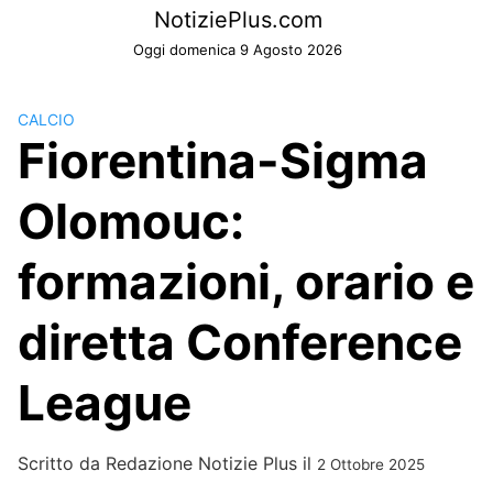
Skip
NotiziePlus.com
to
Oggi domenica 9 Agosto 2026
content
CALCIO
Fiorentina-Sigma
Olomouc:
formazioni, orario e
diretta Conference
League
Scritto da
Redazione Notizie Plus
il
2 Ottobre 2025