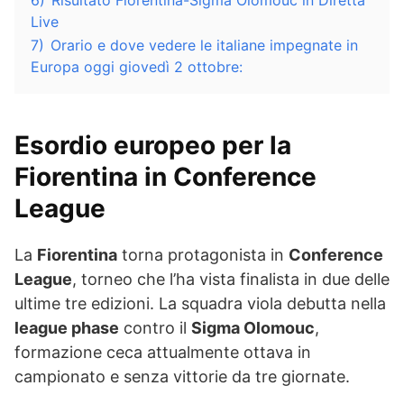
6)
Risultato Fiorentina-Sigma Olomouc in Diretta
Live
7)
Orario e dove vedere le italiane impegnate in
Europa oggi giovedì 2 ottobre:
Esordio europeo per la
Fiorentina in Conference
League
La
Fiorentina
torna protagonista in
Conference
League
, torneo che l’ha vista finalista in due delle
ultime tre edizioni. La squadra viola debutta nella
league phase
contro il
Sigma Olomouc
,
formazione ceca attualmente ottava in
campionato e senza vittorie da tre giornate.