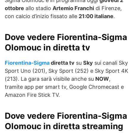
Sigma Olomouc è in programma oggi
giovedì 2
ottobre
allo stadio
Artemio Franchi
di Firenze,
con calcio d’inizio fissato alle
21:00 italiane
.
Dove vedere Fiorentina-Sigma
Olomouc in diretta tv
Fiorentina-Sigma
diretta tv
su
Sky
sui canali Sky
Sport Uno (201), Sky Sport (252) e Sky Sport 4K
(213). La gara sarà visibile anche su
NOW
,
tramite app per smart tv, Google Chromecast e
Amazon Fire Stick TV.
Dove vedere Fiorentina-Sigma
Olomouc in diretta streaming