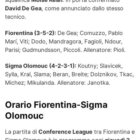
David De Gea
, come annunciato dallo stesso
tecnico.
Fiorentina (3-5-2):
De Gea; Comuzzo, Pablo
Marí, Viti; Dodo, Mandragora, Fagioli, Ndour,
Parisi; Gudmundsson, Piccoli. Allenatore: Pioli.
Sigma Olomouc (4-2-3-1):
Koutny; Slavicek,
Sylla, Kral, Slama; Beran, Breite; Dolznikov, Tkac,
Michez; Mikulanda. Allenatore: Janotka.
Orario Fiorentina-Sigma
Olomouc
La partita di
Conference League
tra Fiorentina e