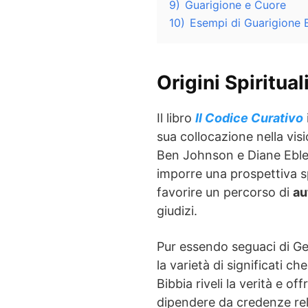
9)
Guarigione e Cuore
10)
Esempi di Guarigione B
Origini Spiritual
Il libro
Il Codice Curativo
sua collocazione nella visi
Ben Johnson e Diane Eble, 
imporre una prospettiva s
favorire un percorso di
au
giudizi.
Pur essendo seguaci di Gesù
la varietà di significati 
Bibbia riveli la verità e of
dipendere da credenze rel