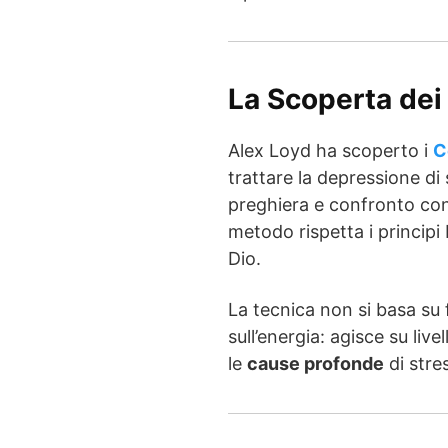
La Scoperta dei 
Alex Loyd ha scoperto i
C
trattare la depressione di 
preghiera e confronto con 
metodo rispetta i principi 
Dio.
La tecnica non si basa su 
sull’energia: agisce su live
le
cause profonde
di stre