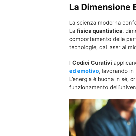
La Dimensione E
La scienza moderna conferm
La
fisica quantistica
, dim
comportamento delle part
tecnologie, dai laser ai mi
I
Codici Curativi
applican
ed emotivo
, lavorando in
L’energia è buona in sé, cr
funzionamento dell’unive