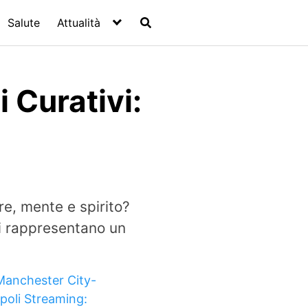
Salute
Attualità
 Curativi:
e, mente e spirito?
ivi rappresentano un
Manchester City-
poli Streaming: