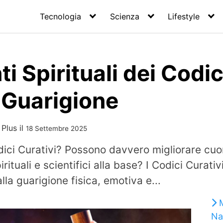
Tecnologia
Scienza
Lifestyle
 Spirituali dei Codici
 Guarigione
 Plus
il
18 Settembre 2025
ici Curativi? Possono davvero migliorare cuor
pirituali e scientifici alla base? I Codici Curat
la guarigione fisica, emotiva e...
Na