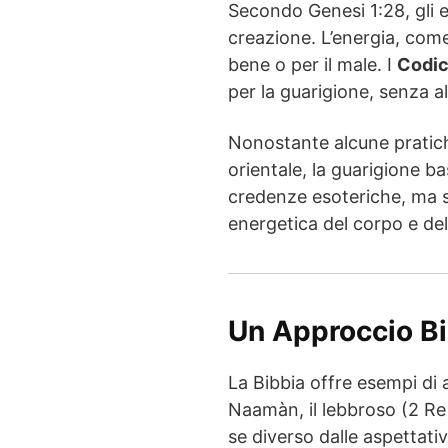
Secondo Genesi 1:28, gli e
creazione. L’energia, come 
bene o per il male. I
Codic
per la guarigione, senza 
Nonostante alcune pratich
orientale, la guarigione b
credenze esoteriche, ma 
energetica del corpo e del
Un Approccio Bi
La Bibbia offre esempi di 
Naamàn, il lebbroso (2 R
se diverso dalle aspettati