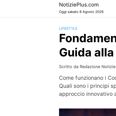
Skip
NotiziePlus.com
to
Oggi sabato 8 Agosto 2026
content
LIFESTYLE
Fondamenti
Guida alla
Scritto da
Redazione Notizie
Come funzionano i Cod
Quali sono i principi s
approccio innovativo al