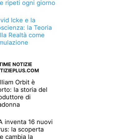
e ripeti ogni giorno
vid Icke e la
scienza: la Teoria
lla Realtà come
mulazione
TIME NOTIZIE
TIZIEPLUS.COM
lliam Orbit è
rto: la storia del
oduttore di
adonna
IA inventa 16 nuovi
rus: la scoperta
e cambia la