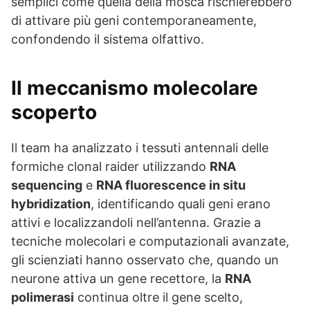
semplici come quella della mosca rischierebbero
di attivare più geni contemporaneamente,
confondendo il sistema olfattivo.
Il meccanismo molecolare
scoperto
Il team ha analizzato i tessuti antennali delle
formiche clonal raider utilizzando
RNA
sequencing
e
RNA fluorescence in situ
hybridization
, identificando quali geni erano
attivi e localizzandoli nell’antenna. Grazie a
tecniche molecolari e computazionali avanzate,
gli scienziati hanno osservato che, quando un
neurone attiva un gene recettore, la
RNA
polimerasi
continua oltre il gene scelto,