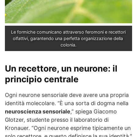
Le formiche comunicano attraverso feromoni e recettori 
olfattivi, garantendo una perfetta organizzazione della 
colonia.
Un recettore, un neurone: il
principio centrale
Ogni neurone sensoriale deve avere una propria
identità molecolare. “È una sorta di dogma nella
neuroscienza sensoriale
,” spiega Giacomo
Glotzer, studente presso il laboratorio di
Kronauer. “Ogni neurone esprime tipicamente un
solo recettore, e questo definisce la sua identità.”