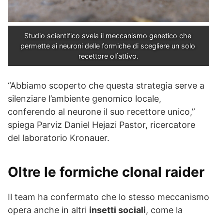
Studio scientifico svela il meccanismo genetico che 
permette ai neuroni delle formiche di scegliere un solo 
recettore olfattivo.
“Abbiamo scoperto che questa strategia serve a
silenziare l’ambiente genomico locale,
conferendo al neurone il suo recettore unico,”
spiega Parviz Daniel Hejazi Pastor, ricercatore
del laboratorio Kronauer.
Oltre le formiche clonal raider
Il team ha confermato che lo stesso meccanismo
opera anche in altri
insetti sociali
, come la