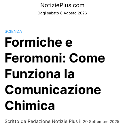
Skip
NotiziePlus.com
to
Oggi sabato 8 Agosto 2026
content
SCIENZA
Formiche e
Feromoni: Come
Funziona la
Comunicazione
Chimica
Scritto da
Redazione Notizie Plus
il
20 Settembre 2025