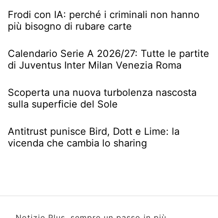
Frodi con IA: perché i criminali non hanno
più bisogno di rubare carte
Calendario Serie A 2026/27: Tutte le partite
di Juventus Inter Milan Venezia Roma
Scoperta una nuova turbolenza nascosta
sulla superficie del Sole
Antitrust punisce Bird, Dott e Lime: la
vicenda che cambia lo sharing
Notizie Plus, sempre un passo in più