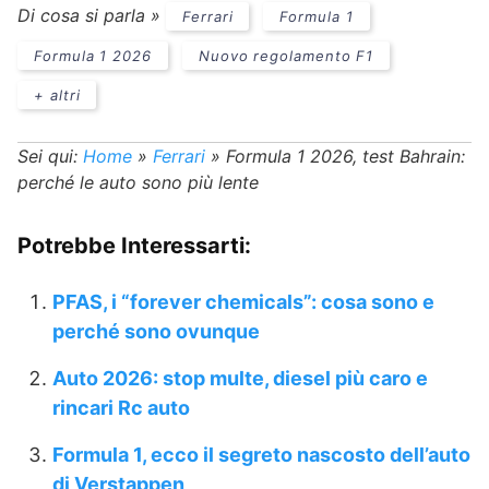
Di cosa si parla »
Ferrari
Formula 1
Formula 1 2026
Nuovo regolamento F1
+ altri
Sei qui:
Home
»
Ferrari
»
Formula 1 2026, test Bahrain:
perché le auto sono più lente
Potrebbe Interessarti:
PFAS, i “forever chemicals”: cosa sono e
perché sono ovunque
Auto 2026: stop multe, diesel più caro e
rincari Rc auto
Formula 1, ecco il segreto nascosto dell’auto
di Verstappen