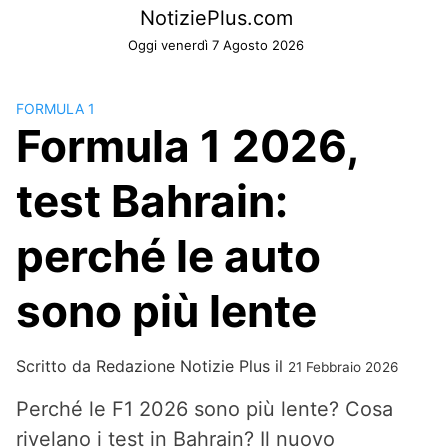
Skip
NotiziePlus.com
to
Oggi venerdì 7 Agosto 2026
content
FORMULA 1
Formula 1 2026,
test Bahrain:
perché le auto
sono più lente
Scritto da
Redazione Notizie Plus
il
21 Febbraio 2026
Perché le F1 2026 sono più lente? Cosa
rivelano i test in Bahrain? Il nuovo