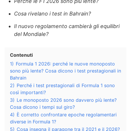
Perché le F1 2026 sono più lente?
Cosa rivelano i test in Bahrain?
Il nuovo regolamento cambierà gli equilibri
del Mondiale?
Contenuti
1)
Formula 1 2026: perché le nuove monoposto
sono più lente? Cosa dicono i test prestagionali in
Bahrain
2)
Perché i test prestagionali di Formula 1 sono
così importanti?
3)
Le monoposto 2026 sono davvero più lente?
Cosa dicono i tempi sul giro?
4)
È corretto confrontare epoche regolamentari
diverse in Formula 1?
5)
Cosa insegna il paragone tra il 2021 e il 2026?