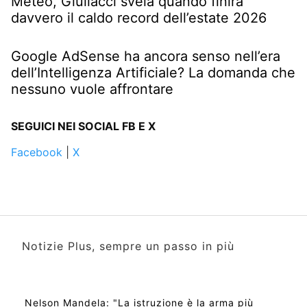
Meteo, Giuliacci svela quando finirà
davvero il caldo record dell’estate 2026
Google AdSense ha ancora senso nell’era
dell’Intelligenza Artificiale? La domanda che
nessuno vuole affrontare
SEGUICI NEI SOCIAL FB E X
Facebook
|
X
Notizie Plus, sempre un passo in più
Nelson Mandela: "La istruzione è la arma più