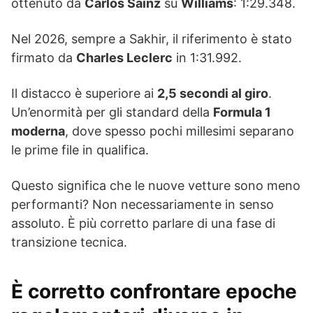
ottenuto da
Carlos Sainz
su
Williams
: 1:29.348.
Nel 2026, sempre a Sakhir, il riferimento è stato
firmato da
Charles Leclerc
in 1:31.992.
Il distacco è superiore ai
2,5 secondi al giro
.
Un’enormità per gli standard della
Formula 1
moderna
, dove spesso pochi millesimi separano
le prime file in qualifica.
Questo significa che le nuove vetture sono meno
performanti? Non necessariamente in senso
assoluto. È più corretto parlare di una fase di
transizione tecnica.
È corretto confrontare epoche