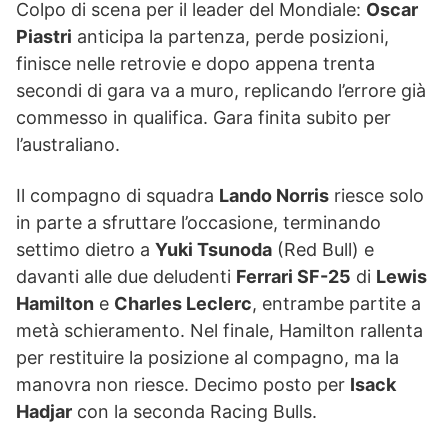
Colpo di scena per il leader del Mondiale:
Oscar
Piastri
anticipa la partenza, perde posizioni,
finisce nelle retrovie e dopo appena trenta
secondi di gara va a muro, replicando l’errore già
commesso in qualifica. Gara finita subito per
l’australiano.
Il compagno di squadra
Lando Norris
riesce solo
in parte a sfruttare l’occasione, terminando
settimo dietro a
Yuki Tsunoda
(Red Bull) e
davanti alle due deludenti
Ferrari SF-25
di
Lewis
Hamilton
e
Charles Leclerc
, entrambe partite a
metà schieramento. Nel finale, Hamilton rallenta
per restituire la posizione al compagno, ma la
manovra non riesce. Decimo posto per
Isack
Hadjar
con la seconda Racing Bulls.