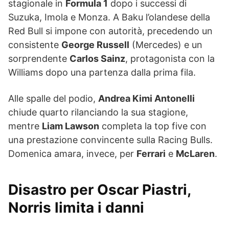
stagionale in
Formula 1
dopo i successi di
Suzuka, Imola e Monza. A Baku l’olandese della
Red Bull si impone con autorità, precedendo un
consistente
George Russell
(Mercedes) e un
sorprendente
Carlos Sainz
, protagonista con la
Williams dopo una partenza dalla prima fila.
Alle spalle del podio,
Andrea Kimi Antonelli
chiude quarto rilanciando la sua stagione,
mentre
Liam Lawson
completa la top five con
una prestazione convincente sulla Racing Bulls.
Domenica amara, invece, per
Ferrari
e
McLaren
.
Disastro per Oscar Piastri,
Norris limita i danni