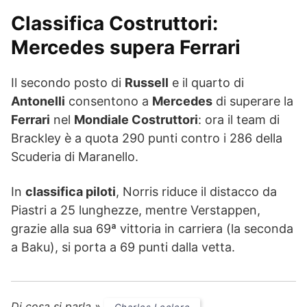
Classifica Costruttori:
Mercedes supera Ferrari
Il secondo posto di
Russell
e il quarto di
Antonelli
consentono a
Mercedes
di superare la
Ferrari
nel
Mondiale Costruttori
: ora il team di
Brackley è a quota 290 punti contro i 286 della
Scuderia di Maranello.
In
classifica piloti
, Norris riduce il distacco da
Piastri a 25 lunghezze, mentre Verstappen,
grazie alla sua 69ª vittoria in carriera (la seconda
a Baku), si porta a 69 punti dalla vetta.
Di cosa si parla »