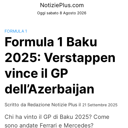
Skip
NotiziePlus.com
to
Oggi sabato 8 Agosto 2026
content
FORMULA 1
Formula 1 Baku
2025: Verstappen
vince il GP
dell’Azerbaijan
Scritto da
Redazione Notizie Plus
il
21 Settembre 2025
Chi ha vinto il GP di Baku 2025? Come
sono andate Ferrari e Mercedes?