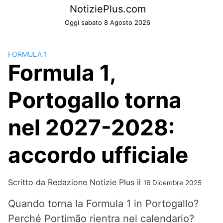
Skip
NotiziePlus.com
to
Oggi sabato 8 Agosto 2026
content
FORMULA 1
Formula 1,
Portogallo torna
nel 2027-2028:
accordo ufficiale
Scritto da
Redazione Notizie Plus
il
16 Dicembre 2025
Quando torna la Formula 1 in Portogallo?
Perché Portimão rientra nel calendario?