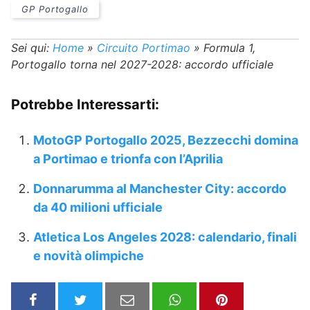
GP Portogallo
Sei qui:
Home
»
Circuito Portimao
»
Formula 1,
Portogallo torna nel 2027-2028: accordo ufficiale
Potrebbe Interessarti:
MotoGP Portogallo 2025, Bezzecchi domina
a Portimao e trionfa con l’Aprilia
Donnarumma al Manchester City: accordo
da 40 milioni ufficiale
Atletica Los Angeles 2028: calendario, finali
e novità olimpiche