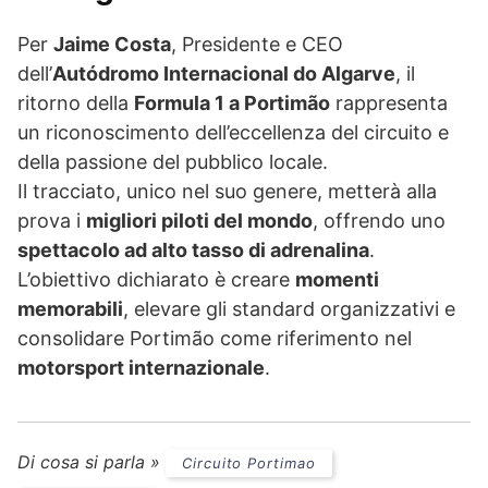
Per
Jaime Costa
, Presidente e CEO
dell’
Autódromo Internacional do Algarve
, il
ritorno della
Formula 1 a Portimão
rappresenta
un riconoscimento dell’eccellenza del circuito e
della passione del pubblico locale.
Il tracciato, unico nel suo genere, metterà alla
prova i
migliori piloti del mondo
, offrendo uno
spettacolo ad alto tasso di adrenalina
.
L’obiettivo dichiarato è creare
momenti
memorabili
, elevare gli standard organizzativi e
consolidare Portimão come riferimento nel
motorsport internazionale
.
Di cosa si parla »
Circuito Portimao