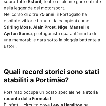
soprattutto
Estoril
, teatro di alcune gare entrate
nella leggenda del motorsport.
Nel corso di oltre
75 anni
, il Portogallo ha
ospitato vittorie firmate da campioni come
Stirling Moss
,
Alain Prost
,
Nigel Mansell
e
Ayrton Senna
, protagonista quarant’anni fa di
una memorabile gara sotto la pioggia battente a
Estoril.
Quali record storici sono stati
stabiliti a Portimão?
Portimão occupa un posto speciale nella
storia
recente della Formula 1
.
È infatti il circuito dove
Lewis Hamilton
ha