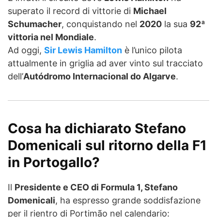
superato il record di vittorie di
Michael
Schumacher
, conquistando nel
2020
la sua
92ª
vittoria nel Mondiale
.
Ad oggi,
Sir Lewis Hamilton
è l’unico pilota
attualmente in griglia ad aver vinto sul tracciato
dell’
Autódromo Internacional do Algarve
.
Cosa ha dichiarato Stefano
Domenicali sul ritorno della F1
in Portogallo?
Il
Presidente e CEO di Formula 1, Stefano
Domenicali
, ha espresso grande soddisfazione
per il rientro di Portimão nel calendario: