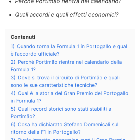
Perché Portimão rientra nel calendario?
Quali accordi e quali effetti economici?
Contenuti
1)
Quando torna la Formula 1 in Portogallo e qual
è l’accordo ufficiale?
2)
Perché Portimão rientra nel calendario della
Formula 1?
3)
Dove si trova il circuito di Portimão e quali
sono le sue caratteristiche tecniche?
4)
Qual è la storia del Gran Premio del Portogallo
in Formula 1?
5)
Quali record storici sono stati stabiliti a
Portimão?
6)
Cosa ha dichiarato Stefano Domenicali sul
ritorno della F1 in Portogallo?