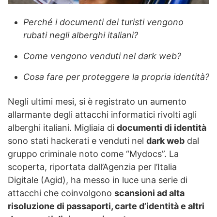
Perché i documenti dei turisti vengono
rubati negli alberghi italiani?
Come vengono venduti nel dark web?
Cosa fare per proteggere la propria identità?
Negli ultimi mesi, si è registrato un aumento
allarmante degli attacchi informatici rivolti agli
alberghi italiani. Migliaia di
documenti di identità
sono stati hackerati e venduti nel
dark web
dal
gruppo criminale noto come “Mydocs”. La
scoperta, riportata dall’Agenzia per l’Italia
Digitale (Agid), ha messo in luce una serie di
attacchi che coinvolgono
scansioni ad alta
risoluzione di passaporti, carte d’identità e altri