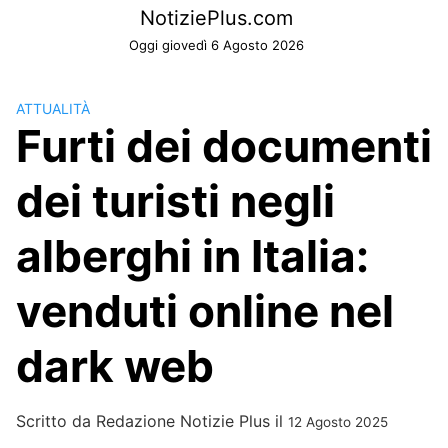
Skip
NotiziePlus.com
to
Oggi giovedì 6 Agosto 2026
content
ATTUALITÀ
Furti dei documenti
dei turisti negli
alberghi in Italia:
venduti online nel
dark web
Scritto da
Redazione Notizie Plus
il
12 Agosto 2025