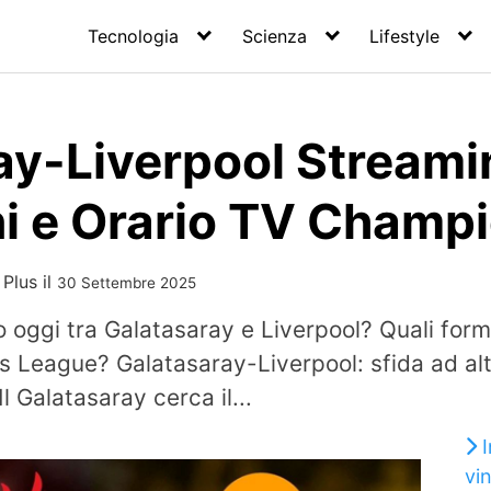
Tecnologia
Scienza
Lifestyle
ay-Liverpool Streami
i e Orario TV Champ
 Plus
il
30 Settembre 2025
 oggi tra Galatasaray e Liverpool? Quali for
s League? Galatasaray-Liverpool: sfida ad alt
 Galatasaray cerca il...
I
vi