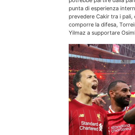
potrebbe partire dalla pa
punta di esperienza inter
prevedere Cakir tra i pali
comporre la difesa, Torre
Yilmaz a supportare Osimhe