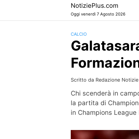
Skip
NotiziePlus.com
to
Oggi venerdì 7 Agosto 2026
content
CALCIO
Galatasar
Formazion
Scritto da
Redazione Notizie
Chi scenderà in campo
la partita di Champion
in Champions League Il