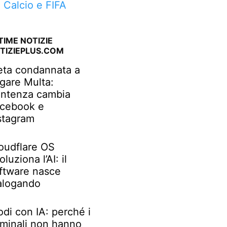
a Calcio e FIFA
TIME NOTIZIE
TIZIEPLUS.COM
ta condannata a
gare Multa:
ntenza cambia
cebook e
stagram
oudflare OS
oluziona l’AI: il
ftware nasce
alogando
odi con IA: perché i
iminali non hanno