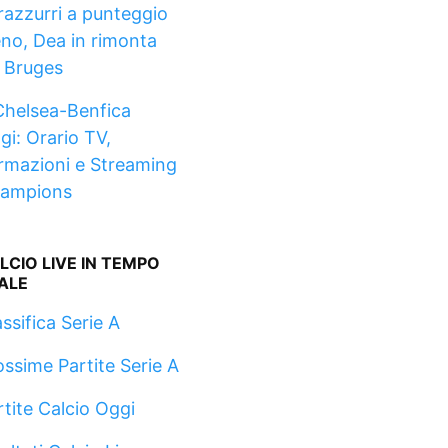
razzurri a punteggio
eno, Dea in rimonta
l Bruges
Chelsea-Benfica
gi: Orario TV,
rmazioni e Streaming
ampions
LCIO LIVE IN TEMPO
ALE
ssifica Serie A
ossime Partite Serie A
rtite Calcio Oggi