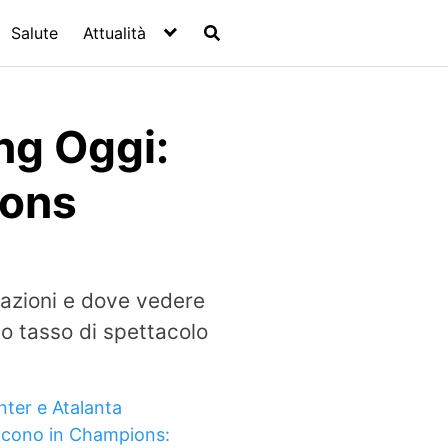
Salute
Attualità
ng Oggi:
ions
mazioni e dove vedere
o tasso di spettacolo
nter e Atalanta
ncono in Champions: