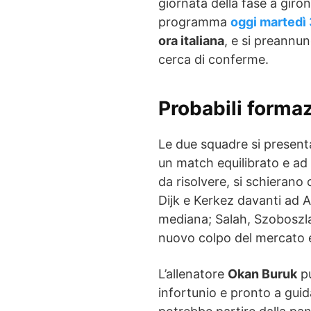
giornata della fase a giron
programma
oggi martedì
ora italiana
, e si preannun
cerca di conferme.
Probabili forma
Le due squadre si presen
un match equilibrato e ad a
da risolvere, si schierano
Dijk e Kerkez davanti ad A
mediana; Salah, Szoboszla
nuovo colpo del mercato 
L’allenatore
Okan Buruk
pu
infortunio e pronto a guid