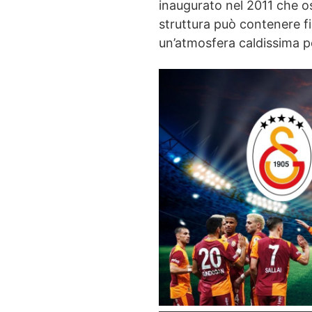
inaugurato nel 2011 che os
struttura può contenere f
un’atmosfera caldissima pe