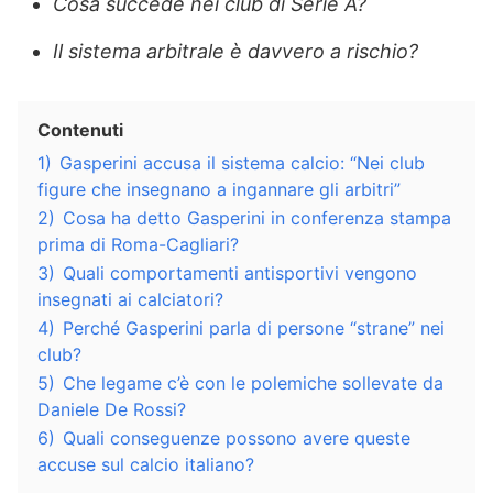
Cosa succede nei club di Serie A?
Il sistema arbitrale è davvero a rischio?
Contenuti
1)
Gasperini accusa il sistema calcio: “Nei club
figure che insegnano a ingannare gli arbitri”
2)
Cosa ha detto Gasperini in conferenza stampa
prima di Roma-Cagliari?
3)
Quali comportamenti antisportivi vengono
insegnati ai calciatori?
4)
Perché Gasperini parla di persone “strane” nei
club?
5)
Che legame c’è con le polemiche sollevate da
Daniele De Rossi?
6)
Quali conseguenze possono avere queste
accuse sul calcio italiano?