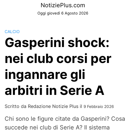
Skip
NotiziePlus.com
to
Oggi giovedì 6 Agosto 2026
content
CALCIO
Gasperini shock:
nei club corsi per
ingannare gli
arbitri in Serie A
Scritto da
Redazione Notizie Plus
il
9 Febbraio 2026
Chi sono le figure citate da Gasperini? Cosa
succede nei club di Serie A? Il sistema