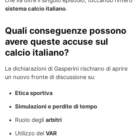
che va oltre il singolo episodio, toccando l’intero
sistema calcio italiano
.
Quali conseguenze possono
avere queste accuse sul
calcio italiano?
Le dichiarazioni di Gasperini rischiano di aprire
un nuovo fronte di discussione su:
Etica sportiva
Simulazioni e perdite di tempo
Ruolo degli
arbitri
Utilizzo del
VAR