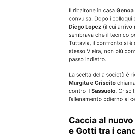
Il ribaltone in casa
Genoa
convulsa. Dopo i colloqui d
Diego Lopez
(il cui arrivo
sembrava che il tecnico po
Tuttavia, il confronto si 
stesso Vieira, non più con
passo indietro.
La scelta della società è 
Murgita e Criscito
chiamat
contro il
Sassuolo
. Crisci
l’allenamento odierno al ce
Caccia al nuovo 
e Gotti tra i can