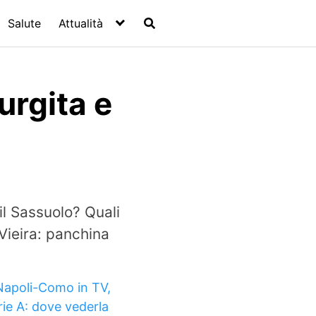
Salute
Attualità
urgita e
il Sassuolo? Quali
 Vieira: panchina
Napoli-Como in TV,
rie A: dove vederla