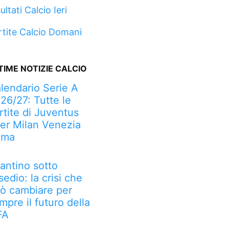
ultati Calcio Ieri
rtite Calcio Domani
TIME NOTIZIE CALCIO
lendario Serie A
26/27: Tutte le
rtite di Juventus
ter Milan Venezia
oma
fantino sotto
sedio: la crisi che
ò cambiare per
mpre il futuro della
FA