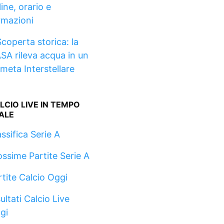
ine, orario e
rmazioni
Scoperta storica: la
SA rileva acqua in un
meta Interstellare
LCIO LIVE IN TEMPO
ALE
ssifica Serie A
ossime Partite Serie A
rtite Calcio Oggi
ultati Calcio Live
gi