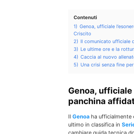
Contenuti
1)
Genoa, ufficiale l’esone
Criscito
2)
Il comunicato ufficiale 
3)
Le ultime ore e la rottu
4)
Caccia al nuovo allenato
5)
Una crisi senza fine per
Genoa, ufficiale 
panchina affidat
Il
Genoa
ha ufficialmente
ultimo in classifica in
Seri
cambiare guida tecnica do