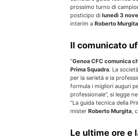
prossimo turno di campion
posticipo di
lunedì 3 nove
interim a
Roberto Murgita
Il comunicato uf
“
Genoa CFC comunica che P
Prima Squadra
. La società
per la serietà e la profess
formula i migliori auguri pe
professionale”, si legge nel
“La guida tecnica della Pr
mister
Roberto Murgita
, 
Le ultime ore e l