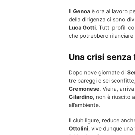
Il
Genoa
è ora al lavoro pe
della dirigenza ci sono di
Luca Gotti
. Tutti profili 
che potrebbero rilanciare 
Una crisi senza 
Dopo nove giornate di
Se
tre pareggi e sei sconfitte
Cremonese
. Vieira, arriva
Gilardino
, non è riuscito a
all’ambiente.
Il club ligure, reduce anch
Ottolini
, vive dunque una