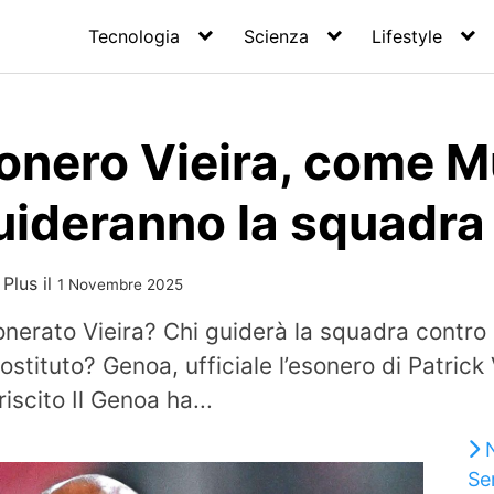
Tecnologia
Scienza
Lifestyle
onero Vieira, come M
uideranno la squadra
 Plus
il
1 Novembre 2025
nerato Vieira? Chi guiderà la squadra contro 
stituto? Genoa, ufficiale l’esonero di Patrick
iscito Il Genoa ha...
Se