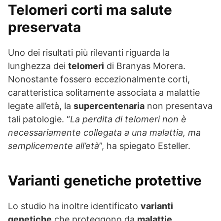
Telomeri corti ma salute
preservata
Uno dei risultati più rilevanti riguarda la
lunghezza dei
telomeri
di Branyas Morera.
Nonostante fossero eccezionalmente corti,
caratteristica solitamente associata a malattie
legate all’età, la
supercentenaria
non presentava
tali patologie. “
La perdita di telomeri non è
necessariamente collegata a una malattia, ma
semplicemente all’età
”, ha spiegato Esteller.
Varianti genetiche protettive
Lo studio ha inoltre identificato
varianti
genetiche
che proteggono da
malattie