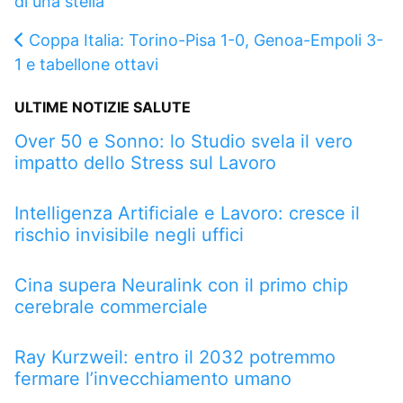
di una stella
Coppa Italia: Torino-Pisa 1-0, Genoa-Empoli 3-
1 e tabellone ottavi
ULTIME NOTIZIE SALUTE
Over 50 e Sonno: lo Studio svela il vero
impatto dello Stress sul Lavoro
Intelligenza Artificiale e Lavoro: cresce il
rischio invisibile negli uffici
Cina supera Neuralink con il primo chip
cerebrale commerciale
Ray Kurzweil: entro il 2032 potremmo
fermare l’invecchiamento umano