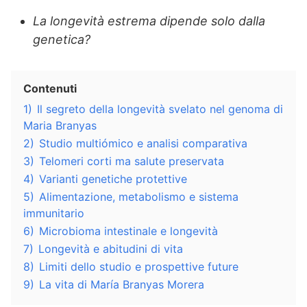
La longevità estrema dipende solo dalla
genetica?
Contenuti
1)
Il segreto della longevità svelato nel genoma di
Maria Branyas
2)
Studio multiómico e analisi comparativa
3)
Telomeri corti ma salute preservata
4)
Varianti genetiche protettive
5)
Alimentazione, metabolismo e sistema
immunitario
6)
Microbioma intestinale e longevità
7)
Longevità e abitudini di vita
8)
Limiti dello studio e prospettive future
9)
La vita di María Branyas Morera