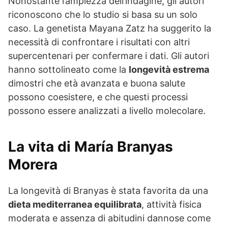
Nonostante l’ampiezza dell’indagine, gli autori
riconoscono che lo studio si basa su un solo
caso. La genetista Mayana Zatz ha suggerito la
necessità di confrontare i risultati con altri
supercentenari per confermare i dati. Gli autori
hanno sottolineato come la
longevità estrema
dimostri che età avanzata e buona salute
possono coesistere, e che questi processi
possono essere analizzati a livello molecolare.
La vita di María Branyas
Morera
La longevità di Branyas è stata favorita da una
dieta mediterranea equilibrata
, attività fisica
moderata e assenza di abitudini dannose come