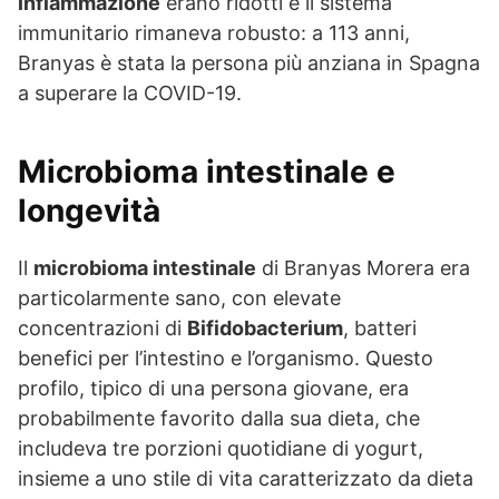
infiammazione
erano ridotti e il sistema
immunitario rimaneva robusto: a 113 anni,
Branyas è stata la persona più anziana in Spagna
a superare la COVID-19.
Microbioma intestinale e
longevità
Il
microbioma intestinale
di Branyas Morera era
particolarmente sano, con elevate
concentrazioni di
Bifidobacterium
, batteri
benefici per l’intestino e l’organismo. Questo
profilo, tipico di una persona giovane, era
probabilmente favorito dalla sua dieta, che
includeva tre porzioni quotidiane di yogurt,
insieme a uno stile di vita caratterizzato da dieta