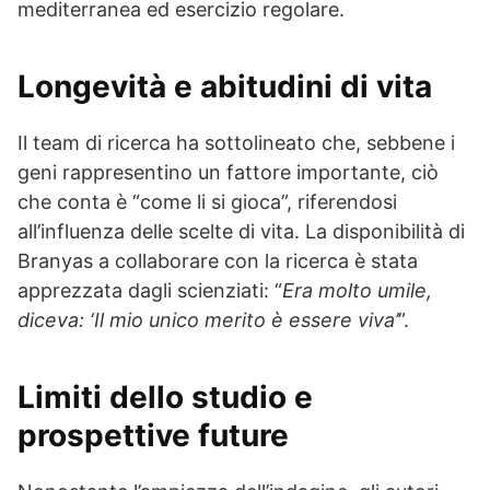
mediterranea ed esercizio regolare.
Longevità e abitudini di vita
Il team di ricerca ha sottolineato che, sebbene i
geni rappresentino un fattore importante, ciò
che conta è “come li si gioca”, riferendosi
all’influenza delle scelte di vita. La disponibilità di
Branyas a collaborare con la ricerca è stata
apprezzata dagli scienziati: “
Era molto umile,
diceva: ‘Il mio unico merito è essere viva’
”.
Limiti dello studio e
prospettive future