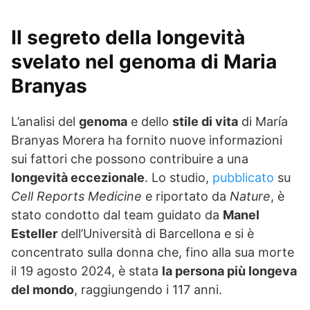
Il segreto della longevità
svelato nel genoma di Maria
Branyas
L’analisi del
genoma
e dello
stile di vita
di María
Branyas Morera ha fornito nuove informazioni
sui fattori che possono contribuire a una
longevità eccezionale
. Lo studio,
pubblicato
su
Cell Reports Medicine
e riportato da
Nature
, è
stato condotto dal team guidato da
Manel
Esteller
dell’Università di Barcellona e si è
concentrato sulla donna che, fino alla sua morte
il 19 agosto 2024, è stata
la persona più longeva
del mondo
, raggiungendo i 117 anni.