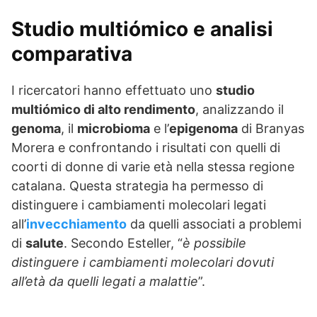
Studio multiómico e analisi
comparativa
I ricercatori hanno effettuato uno
studio
multiómico di alto rendimento
, analizzando il
genoma
, il
microbioma
e l’
epigenoma
di Branyas
Morera e confrontando i risultati con quelli di
coorti di donne di varie età nella stessa regione
catalana. Questa strategia ha permesso di
distinguere i cambiamenti molecolari legati
all’
invecchiamento
da quelli associati a problemi
di
salute
. Secondo Esteller, “
è possibile
distinguere i cambiamenti molecolari dovuti
all’età da quelli legati a malattie
”.