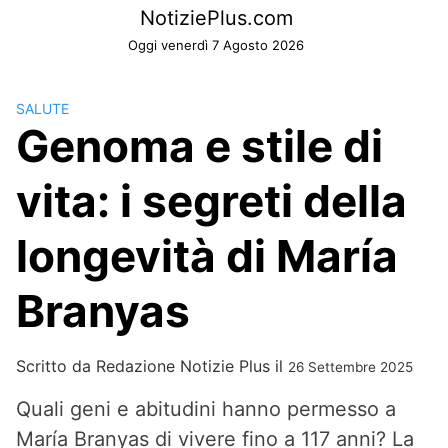
Skip
NotiziePlus.com
to
Oggi venerdì 7 Agosto 2026
content
SALUTE
Genoma e stile di
vita: i segreti della
longevità di María
Branyas
Scritto da
Redazione Notizie Plus
il
26 Settembre 2025
Quali geni e abitudini hanno permesso a
María Branyas di vivere fino a 117 anni? La