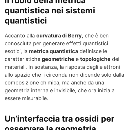
Il ruolo della metrica
quantistica nei sistemi
quantistici
Accanto alla
curvatura di Berry
, che è ben
conosciuta per generare effetti quantistici
esotici, la
metrica quantistica
definisce le
caratteristiche
geometriche
e
topologiche
dei
materiali. In sostanza, la risposta degli elettroni
allo spazio che li circonda non dipende solo dalla
composizione chimica, ma anche da una
geometria interna e invisibile, che ora inizia a
essere misurabile.
Un’interfaccia tra ossidi per
osservare la geometria