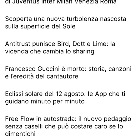
di Juventus Inter Milan Venezia Roma
Scoperta una nuova turbolenza nascosta
sulla superficie del Sole
Antitrust punisce Bird, Dott e Lime: la
vicenda che cambia lo sharing
Francesco Guccini è morto: storia, canzoni
e l’eredità del cantautore
Eclissi solare del 12 agosto: le App che ti
guidano minuto per minuto
Free Flow in autostrada: il nuovo pedaggio
senza caselli che può costare caro se lo
dimentichi