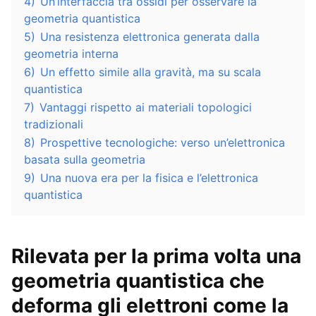
4)
Un’interfaccia tra ossidi per osservare la
geometria quantistica
5)
Una resistenza elettronica generata dalla
geometria interna
6)
Un effetto simile alla gravità, ma su scala
quantistica
7)
Vantaggi rispetto ai materiali topologici
tradizionali
8)
Prospettive tecnologiche: verso un’elettronica
basata sulla geometria
9)
Una nuova era per la fisica e l’elettronica
quantistica
Rilevata per la prima volta una
geometria quantistica
che
deforma gli elettroni come la