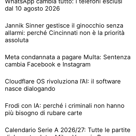
WhatsApp cambia tutto: i telefoni esclusi
dal 10 agosto 2026
Jannik Sinner gestisce il ginocchio senza
allarmi: perché Cincinnati non è la priorità
assoluta
Meta condannata a pagare Multa: Sentenza
cambia Facebook e Instagram
Cloudflare OS rivoluziona l’AI: il software
nasce dialogando
Frodi con IA: perché i criminali non hanno
più bisogno di rubare carte
Calendario Serie A 2026/27: Tutte le partite