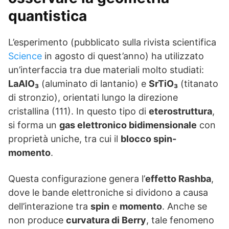
quantistica
L’esperimento (pubblicato sulla rivista scientifica
Science
in agosto di quest’anno) ha utilizzato
un’interfaccia tra due materiali molto studiati:
LaAlO₃
(aluminato di lantanio) e
SrTiO₃
(titanato
di stronzio), orientati lungo la direzione
cristallina (111). In questo tipo di
eterostruttura
,
si forma un
gas elettronico bidimensionale
con
proprietà uniche, tra cui il
blocco spin-
momento
.
Questa configurazione genera l’
effetto Rashba
,
dove le bande elettroniche si dividono a causa
dell’interazione tra
spin
e
momento
. Anche se
non produce
curvatura di Berry
, tale fenomeno