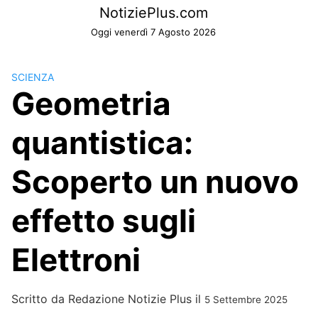
Skip
NotiziePlus.com
to
Oggi venerdì 7 Agosto 2026
content
SCIENZA
Geometria
quantistica:
Scoperto un nuovo
effetto sugli
Elettroni
Scritto da
Redazione Notizie Plus
il
5 Settembre 2025