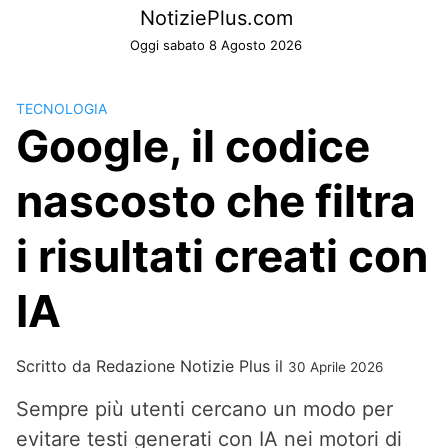
Skip
NotiziePlus.com
to
Oggi sabato 8 Agosto 2026
content
TECNOLOGIA
Google, il codice
nascosto che filtra
i risultati creati con
IA
Scritto da
Redazione Notizie Plus
il
30 Aprile 2026
Sempre più utenti cercano un modo per
evitare testi generati con IA nei motori di