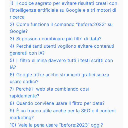
1)
Il codice segreto per evitare risultati creati con
l’intelligenza artificiale su Google e altri motori di
ricerca
2)
Come funziona il comando “before:2023” su
Google?
3)
Si possono combinare più filtri di data?
4)
Perché tanti utenti vogliono evitare contenuti
generati con IA?
5)
Il filtro elimina davvero tutti i testi scritti con
IA?
6)
Google offre anche strumenti grafici senza
usare codici?
7)
Perché il web sta cambiando così
rapidamente?
8)
Quando conviene usare il filtro per data?
9)
È un trucco utile anche per la SEO e il content
marketing?
10)
Vale la pena usare “before:2023” oggi?