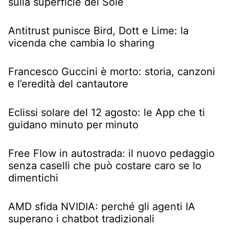
sulla superficie del Sole
Antitrust punisce Bird, Dott e Lime: la
vicenda che cambia lo sharing
Francesco Guccini è morto: storia, canzoni
e l’eredità del cantautore
Eclissi solare del 12 agosto: le App che ti
guidano minuto per minuto
Free Flow in autostrada: il nuovo pedaggio
senza caselli che può costare caro se lo
dimentichi
AMD sfida NVIDIA: perché gli agenti IA
superano i chatbot tradizionali