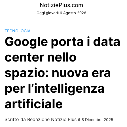
Skip
NotiziePlus.com
to
Oggi giovedì 6 Agosto 2026
content
TECNOLOGIA
Google porta i data
center nello
spazio: nuova era
per l’intelligenza
artificiale
Scritto da
Redazione Notizie Plus
il
8 Dicembre 2025