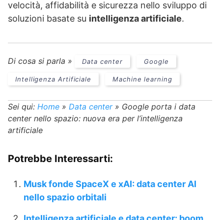
velocità, affidabilità e sicurezza nello sviluppo di
soluzioni basate su
intelligenza artificiale
.
Di cosa si parla »
Data center
Google
Intelligenza Artificiale
Machine learning
Sei qui:
Home
»
Data center
»
Google porta i data
center nello spazio: nuova era per l’intelligenza
artificiale
Potrebbe Interessarti:
Musk fonde SpaceX e xAI: data center AI
nello spazio orbitali
Intelligenza artificiale e data center: boom