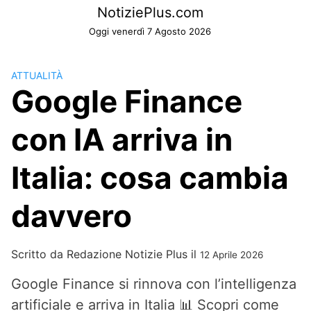
Skip
NotiziePlus.com
to
Oggi venerdì 7 Agosto 2026
content
ATTUALITÀ
Google Finance
con IA arriva in
Italia: cosa cambia
davvero
Scritto da
Redazione Notizie Plus
il
12 Aprile 2026
Google Finance si rinnova con l’intelligenza
artificiale e arriva in Italia 📊 Scopri come