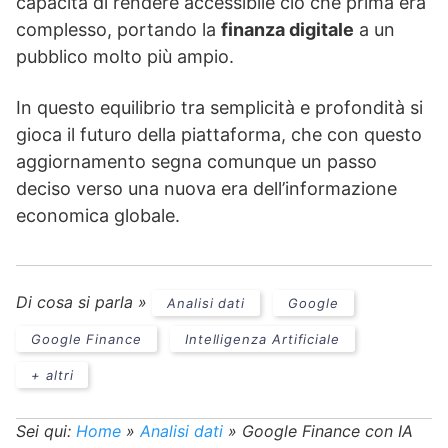
capacità di rendere accessibile ciò che prima era
complesso, portando la
finanza digitale
a un
pubblico molto più ampio.
In questo equilibrio tra semplicità e profondità si
gioca il futuro della piattaforma, che con questo
aggiornamento segna comunque un passo
deciso verso una nuova era dell’informazione
economica globale.
Di cosa si parla »
Analisi dati
Google
Google Finance
Intelligenza Artificiale
+ altri
Sei qui:
Home
»
Analisi dati
»
Google Finance con IA