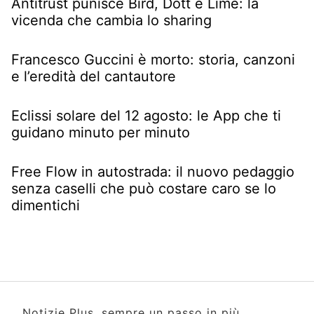
Antitrust punisce Bird, Dott e Lime: la
vicenda che cambia lo sharing
Francesco Guccini è morto: storia, canzoni
e l’eredità del cantautore
Eclissi solare del 12 agosto: le App che ti
guidano minuto per minuto
Free Flow in autostrada: il nuovo pedaggio
senza caselli che può costare caro se lo
dimentichi
Notizie Plus, sempre un passo in più