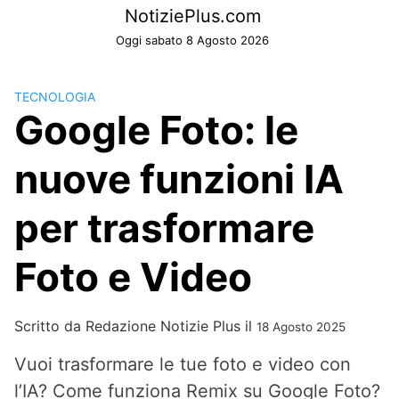
Skip
NotiziePlus.com
to
Oggi sabato 8 Agosto 2026
content
TECNOLOGIA
Google Foto: le
nuove funzioni IA
per trasformare
Foto e Video
Scritto da
Redazione Notizie Plus
il
18 Agosto 2025
Vuoi trasformare le tue foto e video con
l’IA? Come funziona Remix su Google Foto?