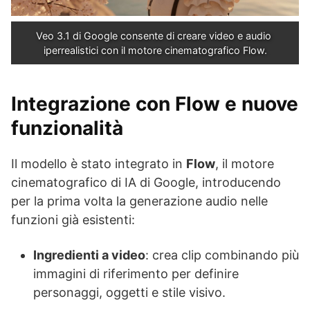
Veo 3.1 di Google consente di creare video e audio 
iperrealistici con il motore cinematografico Flow.
Integrazione con Flow e nuove
funzionalità
Il modello è stato integrato in
Flow
, il motore
cinematografico di IA di Google, introducendo
per la prima volta la generazione audio nelle
funzioni già esistenti:
Ingredienti a video
: crea clip combinando più
immagini di riferimento per definire
personaggi, oggetti e stile visivo.