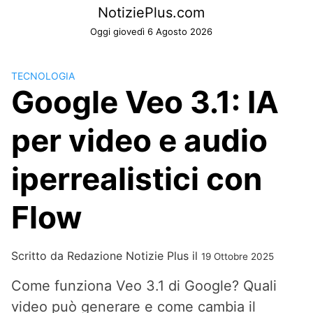
Skip
NotiziePlus.com
to
Oggi giovedì 6 Agosto 2026
content
TECNOLOGIA
Google Veo 3.1: IA
per video e audio
iperrealistici con
Flow
Scritto da
Redazione Notizie Plus
il
19 Ottobre 2025
Come funziona Veo 3.1 di Google? Quali
video può generare e come cambia il