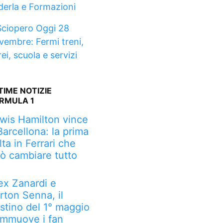
derla e Formazioni
Sciopero Oggi 28
vembre: Fermi treni,
ei, scuola e servizi
TIME NOTIZIE
RMULA 1
wis Hamilton vince
Barcellona: la prima
lta in Ferrari che
ò cambiare tutto
ex Zanardi e
rton Senna, il
stino del 1° maggio
mmuove i fan