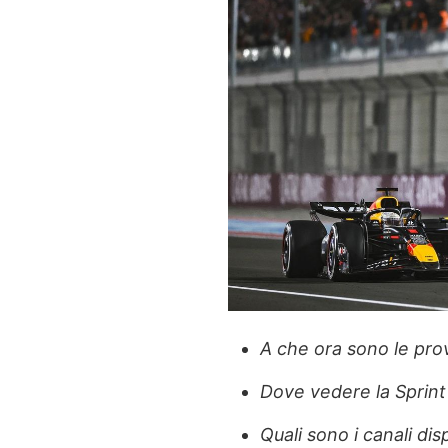
A che ora sono le pro
Dove vedere la Sprint 
Quali sono i canali disp