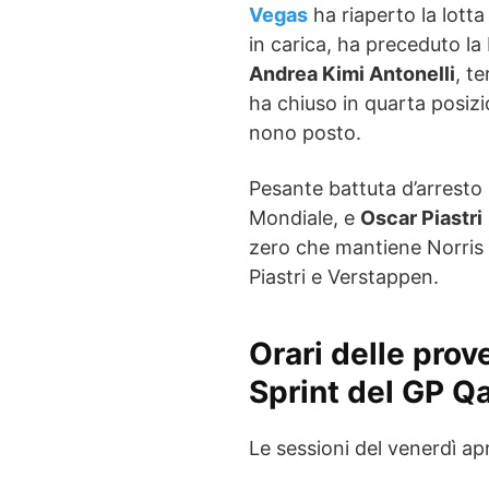
Vegas
ha riaperto la lotta
in carica, ha preceduto l
Andrea Kimi Antonelli
, t
ha chiuso in quarta posiz
nono posto.
Pesante battuta d’arresto
Mondiale, e
Oscar Piastri
zero che mantiene Norris
Piastri e Verstappen.
Orari delle prove
Sprint del GP Q
Le sessioni del venerdì ap