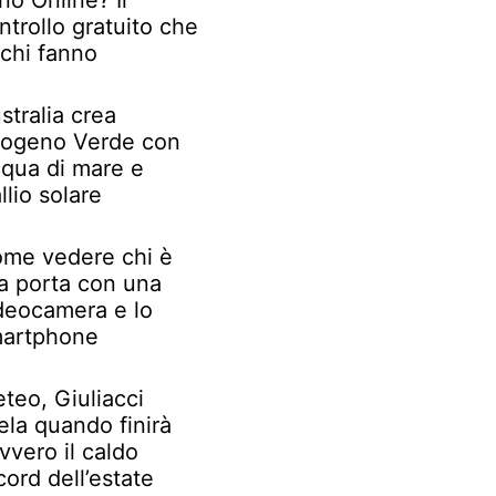
no Online? Il
ntrollo gratuito che
chi fanno
stralia crea
rogeno Verde con
qua di mare e
llio solare
me vedere chi è
la porta con una
deocamera e lo
artphone
teo, Giuliacci
ela quando finirà
vvero il caldo
cord dell’estate