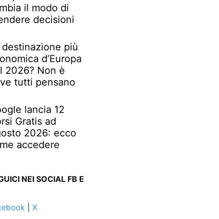
mbia il modo di
endere decisioni
 destinazione più
onomica d’Europa
l 2026? Non è
ve tutti pensano
ogle lancia 12
rsi Gratis ad
osto 2026: ecco
me accedere
GUICI NEI SOCIAL FB E
cebook
|
X