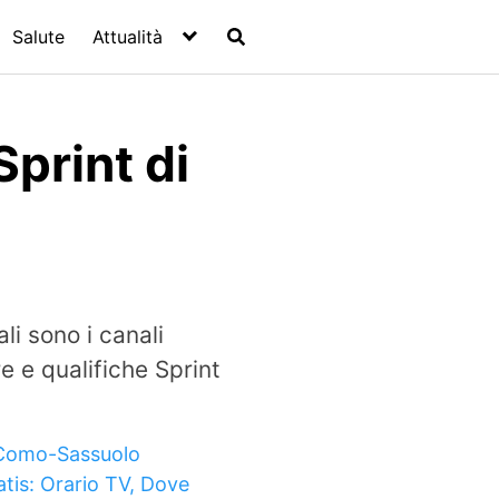
Salute
Attualità
Sprint di
li sono i canali
e e qualifiche Sprint
Como-Sassuolo
atis: Orario TV, Dove