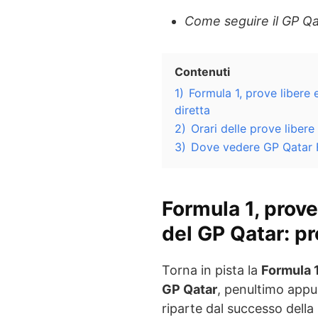
Come seguire il GP Qa
Contenuti
1)
Formula 1, prove libere
diretta
2)
Orari delle prove libere
3)
Dove vedere GP Qatar F
Formula 1, prove
del GP Qatar: p
Torna in pista la
Formula 
GP Qatar
, penultimo app
riparte dal successo della