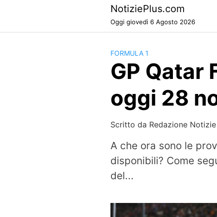
Skip
NotiziePlus.com
to
Oggi giovedì 6 Agosto 2026
content
FORMULA 1
GP Qatar F1
oggi 28 n
Scritto da
Redazione Notizie
A che ora sono le prov
disponibili? Come segu
del...