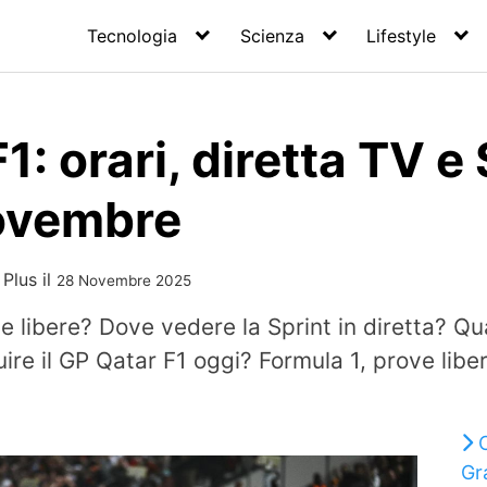
Tecnologia
Scienza
Lifestyle
: orari, diretta TV e 
ovembre
 Plus
il
28 Novembre 2025
e libere? Dove vedere la Sprint in diretta? Qua
ire il GP Qatar F1 oggi? Formula 1, prove liber
Gr