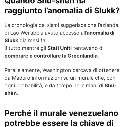
Quando Shú-shèn ha
raggiunto l’anomalia di Slukk?
La cronologia dei sismi suggerisce che l’azienda
di Lao Wei abbia avuto accesso all’
anomalia di
Slukk
già mesi fa.
Il tutto mentre gli
Stati Uniti
tentavano di
comprare o controllare la Groenlandia
.
Parallelamente, Washington cercava di ottenere
da Maduro informazioni su un murale che, con
ogni probabilità, è da tempo nelle mani di
Shú-
shèn
.
Perché il murale venezuelano
potrebbe essere la chiave di