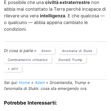
È possibile che una
civiltà extraterrestre
non
abbia mai contattato la Terra perché incapace di
rilevare una vera
intelligenza
. E che qualcosa —
o qualcuno — abbia appena cambiato le
condizioni.
Di cosa si parla »
Alieni
Anomalia di Slukk
Cambiamento climatico
Donald Trump
+ altri
Sei qui:
Home
»
Alieni
»
Groenlandia, Trump e
l’anomalia di Slukk: cosa sta emergendo ora
Potrebbe Interessarti: