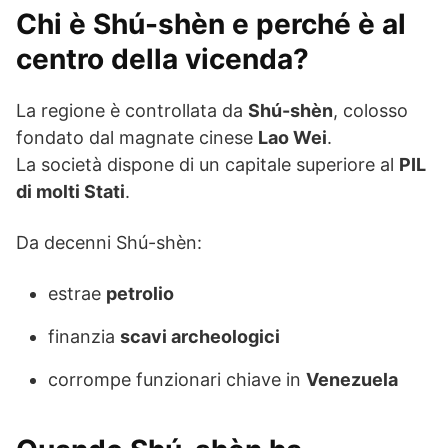
Chi è Shú-shèn e perché è al
centro della vicenda?
La regione è controllata da
Shú-shèn
, colosso
fondato dal magnate cinese
Lao Wei
.
La società dispone di un capitale superiore al
PIL
di molti Stati
.
Da decenni Shú-shèn:
estrae
petrolio
finanzia
scavi archeologici
corrompe funzionari chiave in
Venezuela