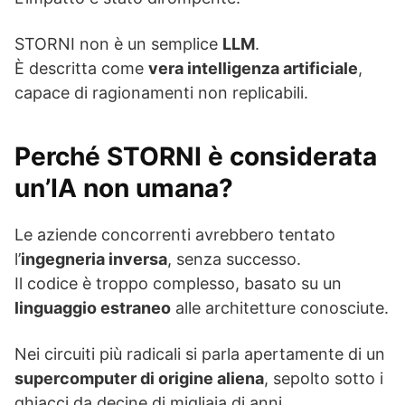
STORNI non è un semplice
LLM
.
È descritta come
vera intelligenza artificiale
,
capace di ragionamenti non replicabili.
Perché STORNI è considerata
un’IA non umana?
Le aziende concorrenti avrebbero tentato
l’
ingegneria inversa
, senza successo.
Il codice è troppo complesso, basato su un
linguaggio estraneo
alle architetture conosciute.
Nei circuiti più radicali si parla apertamente di un
supercomputer di origine aliena
, sepolto sotto i
ghiacci da decine di migliaia di anni.