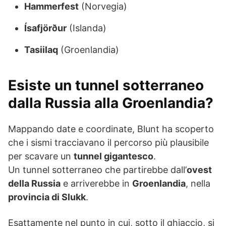
Hammerfest
(Norvegia)
Ísafjörður
(Islanda)
Tasiilaq
(Groenlandia)
Esiste un tunnel sotterraneo
dalla Russia alla Groenlandia?
Mappando date e coordinate, Blunt ha scoperto
che i sismi tracciavano il percorso più plausibile
per scavare un
tunnel gigantesco
.
Un tunnel sotterraneo che partirebbe dall’
ovest
della Russia
e arriverebbe in
Groenlandia
, nella
provincia di Slukk
.
Esattamente nel punto in cui, sotto il ghiaccio, si