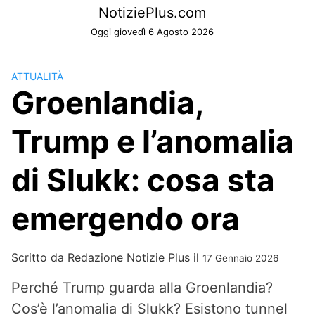
Skip
NotiziePlus.com
to
Oggi giovedì 6 Agosto 2026
content
ATTUALITÀ
Groenlandia,
Trump e l’anomalia
di Slukk: cosa sta
emergendo ora
Scritto da
Redazione Notizie Plus
il
17 Gennaio 2026
Perché Trump guarda alla Groenlandia?
Cos’è l’anomalia di Slukk? Esistono tunnel