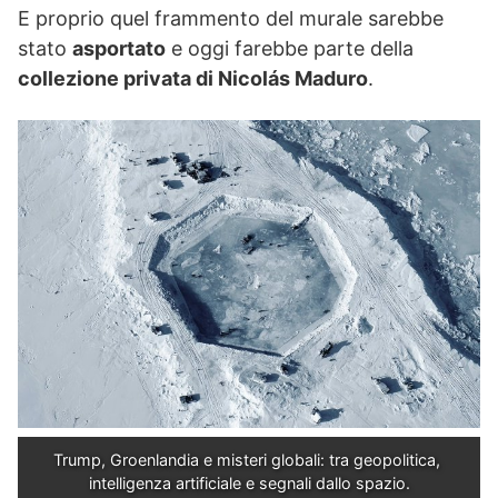
E proprio quel frammento del murale sarebbe
stato
asportato
e oggi farebbe parte della
collezione privata di Nicolás Maduro
.
Trump, Groenlandia e misteri globali: tra geopolitica, 
intelligenza artificiale e segnali dallo spazio.