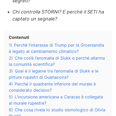
segreti?
Chi controlla STORNI? E perché il SETI ha
captato un segnale?
Contenuti
1)
Perché l’interesse di Trump per la Groenlandia
è legato al cambiamento climatico?
2)
Che cos’è l’anomalia di Slukk e perché allarma
la comunità scientifica?
3)
Qual è il legame tra l’anomalia di Slukk e le
pitture rupestri di Guanacoira?
4)
Perché il quadrante inferiore del murale è
considerato decisivo?
5)
L’incursione americana a Caracas è collegata
al murale rupestre?
6)
Che cosa rivela lo studio sismologico di Olivia