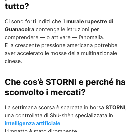
tutto?
Ci sono forti indizi che il
murale rupestre di
Guanacoira
contenga le istruzioni per
comprendere — o attivare — l’anomalia.
E la crescente pressione americana potrebbe
aver accelerato le mosse della multinazionale
cinese.
Che cos’è STORNI e perché ha
sconvolto i mercati?
La settimana scorsa è sbarcata in borsa
STORNI
,
una controllata di Shú-shèn specializzata in
intelligenza artificiale
.
L’impatto è stato dirompente.