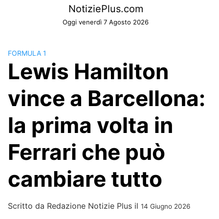
Skip
NotiziePlus.com
to
Oggi venerdì 7 Agosto 2026
content
FORMULA 1
Lewis Hamilton
vince a Barcellona:
la prima volta in
Ferrari che può
cambiare tutto
Scritto da
Redazione Notizie Plus
il
14 Giugno 2026