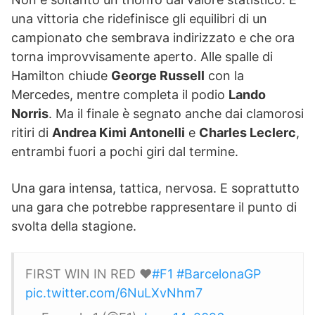
una vittoria che ridefinisce gli equilibri di un
campionato che sembrava indirizzato e che ora
torna improvvisamente aperto. Alle spalle di
Hamilton chiude
George Russell
con la
Mercedes, mentre completa il podio
Lando
Norris
. Ma il finale è segnato anche dai clamorosi
ritiri di
Andrea Kimi Antonelli
e
Charles Leclerc
,
entrambi fuori a pochi giri dal termine.
Una gara intensa, tattica, nervosa. E soprattutto
una gara che potrebbe rappresentare il punto di
svolta della stagione.
FIRST WIN IN RED ❤️
#F1
#BarcelonaGP
pic.twitter.com/6NuLXvNhm7