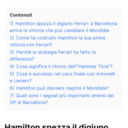
Contenuti
1)
Hamilton spezza il digiuno Ferrari: a Barcellona
arriva la vittoria che può cambiare il Mondiale
2)
Come ha costruito Hamilton la sua prima
vittoria con Ferrari?
3)
Perché la strategia Ferrari ha fatto la
differenza?
4)
Cosa significa il ritorno dell’“Hammer Time”?
5)
Cosa è successo nel caos finale con Antonelli
e Leclerc?
6)
Hamilton può davvero riaprire il Mondiale?
7)
Quali sono i segnali più importanti emersi dal
GP di Barcellona?
Hamilton spezza il digiuno