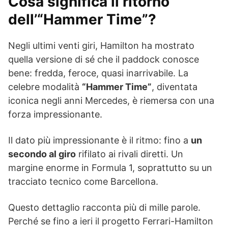
Cosa significa il ritorno
dell’“Hammer Time”?
Negli ultimi venti giri, Hamilton ha mostrato
quella versione di sé che il paddock conosce
bene: fredda, feroce, quasi inarrivabile. La
celebre modalità
“Hammer Time”
, diventata
iconica negli anni Mercedes, è riemersa con una
forza impressionante.
Il dato più impressionante è il ritmo: fino a
un
secondo al giro
rifilato ai rivali diretti. Un
margine enorme in Formula 1, soprattutto su un
tracciato tecnico come Barcellona.
Questo dettaglio racconta più di mille parole.
Perché se fino a ieri il progetto Ferrari-Hamilton