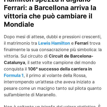
Ferrari: a Barcellona arriva la
vittoria che può cambiare il
Mondiale
Dopo mesi di attese, dubbi e pressioni crescenti,
il matrimonio tra
Lewis Hamilton
e
Ferrari
trova
finalmente la sua consacrazione più simbolica: la
vittoria. Sul circuito di
Circuit de Barcelona-
Catalunya
, il sette volte campione del mondo
conquista il
106° successo della carriera in
Formula 1
, il primo al volante della Rossa,
interrompendo un’attesa che aveva iniziato a
pesare come un macigno tanto sul pilota quanto
sull’ambiente di Maranello.
Non è soltanto un trionfo dal valore statistico. È