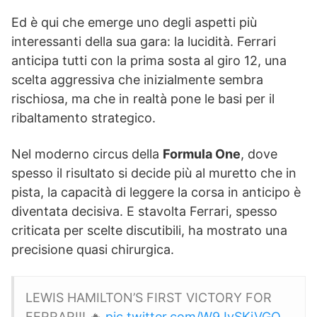
Ed è qui che emerge uno degli aspetti più
interessanti della sua gara: la lucidità. Ferrari
anticipa tutti con la prima sosta al giro 12, una
scelta aggressiva che inizialmente sembra
rischiosa, ma che in realtà pone le basi per il
ribaltamento strategico.
Nel moderno circus della
Formula One
, dove
spesso il risultato si decide più al muretto che in
pista, la capacità di leggere la corsa in anticipo è
diventata decisiva. E stavolta Ferrari, spesso
criticata per scelte discutibili, ha mostrato una
precisione quasi chirurgica.
LEWIS HAMILTON’S FIRST VICTORY FOR
FERRARI!! 🔥
pic.twitter.com/W9JySKjVGO