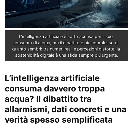
L’intelligenza artificiale è sotto accusa per il suo 
consumo di acqua, ma il dibattito è più complesso di 
quanto sembri: tra numeri reali e percezioni distorte, la 
sostenibilità digitale è una sfida sempre più urgente.
L’intelligenza artificiale
consuma davvero troppa
acqua? Il dibattito tra
allarmismi, dati concreti e una
verità spesso semplificata