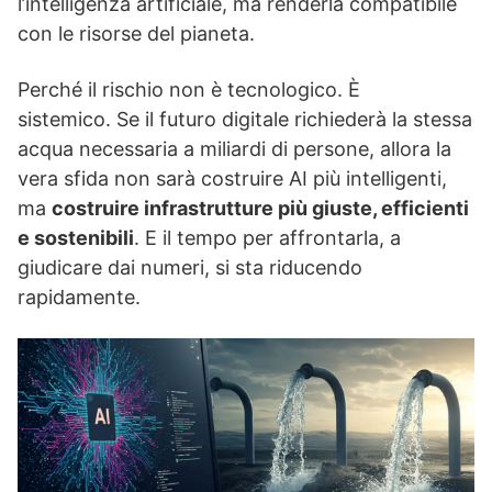
l’intelligenza artificiale, ma renderla compatibile
con le risorse del pianeta.
Perché il rischio non è tecnologico. È
sistemico. Se il futuro digitale richiederà la stessa
acqua necessaria a miliardi di persone, allora la
vera sfida non sarà costruire AI più intelligenti,
ma
costruire infrastrutture più giuste, efficienti
e sostenibili
. E il tempo per affrontarla, a
giudicare dai numeri, si sta riducendo
rapidamente.