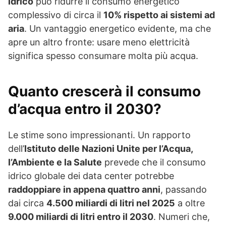
idrico
può ridurre il consumo energetico
complessivo di circa il
10% rispetto ai sistemi ad
aria
. Un vantaggio energetico evidente, ma che
apre un altro fronte: usare meno elettricità
significa spesso consumare molta più acqua.
Quanto crescerà il consumo
d’acqua entro il 2030?
Le stime sono impressionanti. Un rapporto
dell’
Istituto delle Nazioni Unite per l’Acqua,
l’Ambiente e la Salute
prevede che il consumo
idrico globale dei data center potrebbe
raddoppiare in appena quattro anni
, passando
dai circa
4.500 miliardi di litri nel 2025
a oltre
9.000 miliardi di litri entro il 2030
. Numeri che,