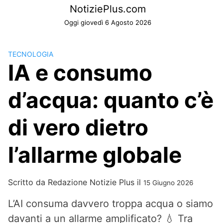
Skip
NotiziePlus.com
to
Oggi giovedì 6 Agosto 2026
content
TECNOLOGIA
IA e consumo
d’acqua: quanto c’è
di vero dietro
l’allarme globale
Scritto da
Redazione Notizie Plus
il
15 Giugno 2026
L’AI consuma davvero troppa acqua o siamo
davanti a un allarme amplificato? 💧 Tra