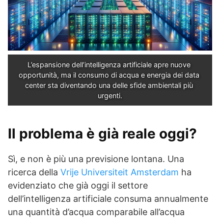
L’espansione dell’intelligenza artificiale apre nuove 
opportunità, ma il consumo di acqua e energia dei data 
center sta diventando una delle sfide ambientali più 
urgenti.
Il problema è già reale oggi?
Sì, e non è più una previsione lontana. Una
ricerca della
Vrije Universiteit Amsterdam
ha
evidenziato che già oggi il settore
dell’intelligenza artificiale consuma annualmente
una quantità d’acqua comparabile all’acqua