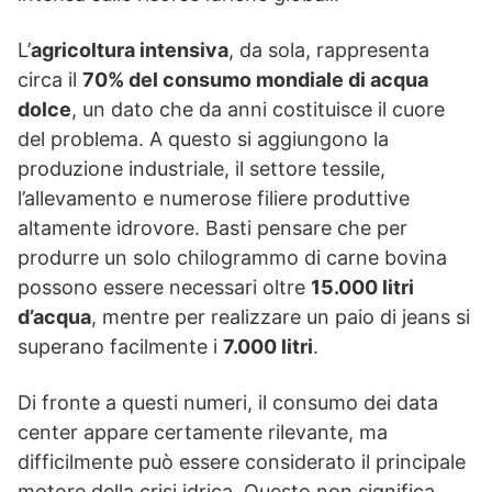
L’
agricoltura intensiva
, da sola, rappresenta
circa il
70% del consumo mondiale di acqua
dolce
, un dato che da anni costituisce il cuore
del problema. A questo si aggiungono la
produzione industriale, il settore tessile,
l’allevamento e numerose filiere produttive
altamente idrovore. Basti pensare che per
produrre un solo chilogrammo di carne bovina
possono essere necessari oltre
15.000 litri
d’acqua
, mentre per realizzare un paio di jeans si
superano facilmente i
7.000 litri
.
Di fronte a questi numeri, il consumo dei data
center appare certamente rilevante, ma
difficilmente può essere considerato il principale
motore della crisi idrica. Questo non significa