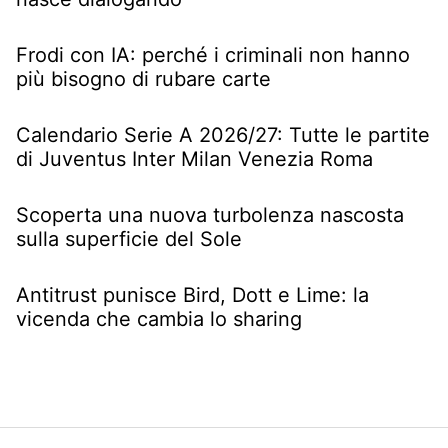
Frodi con IA: perché i criminali non hanno
più bisogno di rubare carte
Calendario Serie A 2026/27: Tutte le partite
di Juventus Inter Milan Venezia Roma
Scoperta una nuova turbolenza nascosta
sulla superficie del Sole
Antitrust punisce Bird, Dott e Lime: la
vicenda che cambia lo sharing