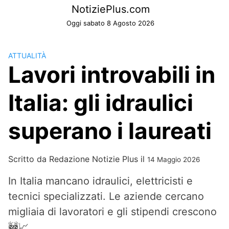
Skip
NotiziePlus.com
to
Oggi sabato 8 Agosto 2026
content
ATTUALITÀ
Lavori introvabili in
Italia: gli idraulici
superano i laureati
Scritto da
Redazione Notizie Plus
il
14 Maggio 2026
In Italia mancano idraulici, elettricisti e
tecnici specializzati. Le aziende cercano
migliaia di lavoratori e gli stipendi crescono
🚧📈