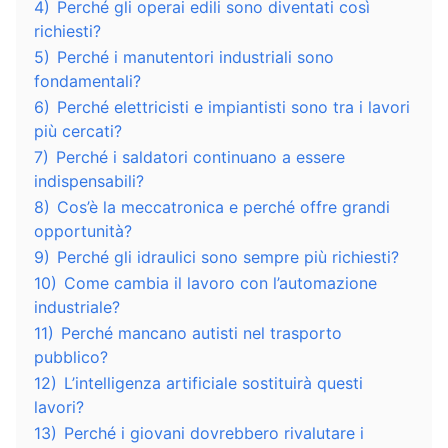
4)
Perché gli operai edili sono diventati così
richiesti?
5)
Perché i manutentori industriali sono
fondamentali?
6)
Perché elettricisti e impiantisti sono tra i lavori
più cercati?
7)
Perché i saldatori continuano a essere
indispensabili?
8)
Cos’è la meccatronica e perché offre grandi
opportunità?
9)
Perché gli idraulici sono sempre più richiesti?
10)
Come cambia il lavoro con l’automazione
industriale?
11)
Perché mancano autisti nel trasporto
pubblico?
12)
L’intelligenza artificiale sostituirà questi
lavori?
13)
Perché i giovani dovrebbero rivalutare i