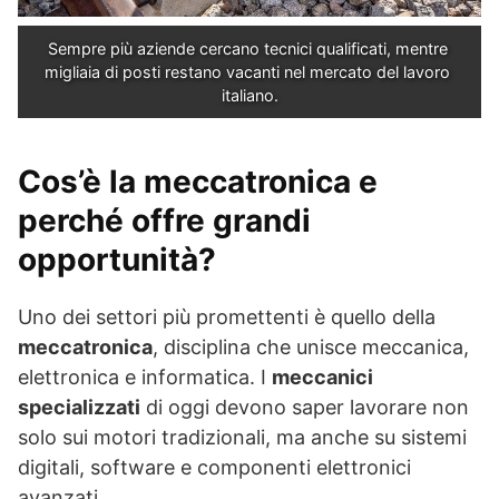
Sempre più aziende cercano tecnici qualificati, mentre 
migliaia di posti restano vacanti nel mercato del lavoro 
italiano.
Cos’è la meccatronica e
perché offre grandi
opportunità?
Uno dei settori più promettenti è quello della
meccatronica
, disciplina che unisce meccanica,
elettronica e informatica. I
meccanici
specializzati
di oggi devono saper lavorare non
solo sui motori tradizionali, ma anche su sistemi
digitali, software e componenti elettronici
avanzati.