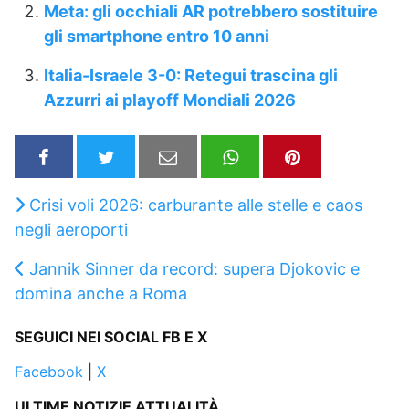
Meta: gli occhiali AR potrebbero sostituire
gli smartphone entro 10 anni
Italia-Israele 3-0: Retegui trascina gli
Azzurri ai playoff Mondiali 2026
Crisi voli 2026: carburante alle stelle e caos
negli aeroporti
Jannik Sinner da record: supera Djokovic e
domina anche a Roma
SEGUICI NEI SOCIAL FB E X
Facebook
|
X
ULTIME NOTIZIE ATTUALITÀ