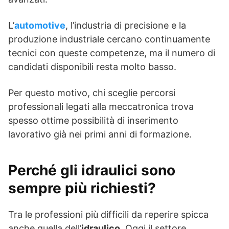
L’
automotive
, l’industria di precisione e la
produzione industriale cercano continuamente
tecnici con queste competenze, ma il numero di
candidati disponibili resta molto basso.
Per questo motivo, chi sceglie percorsi
professionali legati alla meccatronica trova
spesso ottime possibilità di inserimento
lavorativo già nei primi anni di formazione.
Perché gli idraulici sono
sempre più richiesti?
Tra le professioni più difficili da reperire spicca
anche quella dell’
idraulico
. Oggi il settore