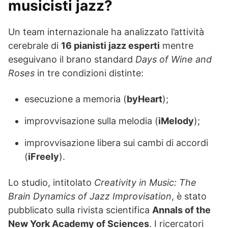
musicisti jazz?
Un team internazionale ha analizzato l’attività
cerebrale di
16 pianisti jazz esperti
mentre
eseguivano il brano standard
Days of Wine and
Roses
in tre condizioni distinte:
esecuzione a memoria (
byHeart
);
improvvisazione sulla melodia (
iMelody
);
improvvisazione libera sui cambi di accordi
(
iFreely
).
Lo studio, intitolato
Creativity in Music: The
Brain Dynamics of Jazz Improvisation
, è stato
pubblicato sulla rivista scientifica
Annals of the
New York Academy of Sciences
. I ricercatori