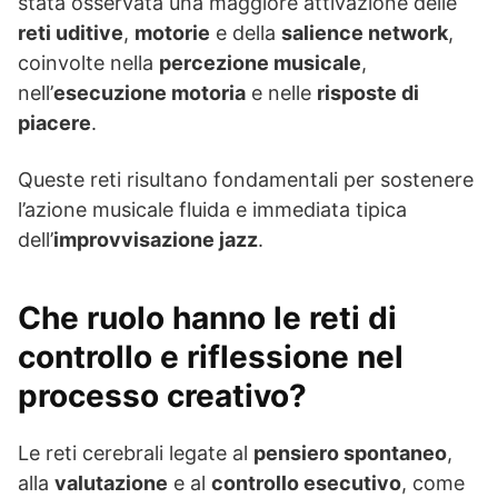
stata osservata una maggiore attivazione delle
reti uditive
,
motorie
e della
salience network
,
coinvolte nella
percezione musicale
,
nell’
esecuzione motoria
e nelle
risposte di
piacere
.
Queste reti risultano fondamentali per sostenere
l’azione musicale fluida e immediata tipica
dell’
improvvisazione jazz
.
Che ruolo hanno le reti di
controllo e riflessione nel
processo creativo?
Le reti cerebrali legate al
pensiero spontaneo
,
alla
valutazione
e al
controllo esecutivo
, come