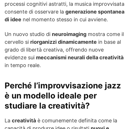
processi cognitivi astratti, la musica improvvisata
consente di osservare la
generazione spontanea
di idee
nel momento stesso in cui avviene.
Un nuovo studio di
neuroimaging
mostra come il
cervello si
riorganizzi dinamicamente
in base al
grado di libertà creativa, offrendo nuove
evidenze sui
meccanismi neurali della creatività
in tempo reale.
Perché l’improvvisazione jazz
è un modello ideale per
studiare la creatività?
La
creatività
è comunemente definita come la
capacità di produrre idee o risultati
nuovi e