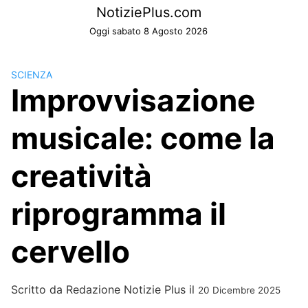
Skip
NotiziePlus.com
to
Oggi sabato 8 Agosto 2026
content
SCIENZA
Improvvisazione
musicale: come la
creatività
riprogramma il
cervello
Scritto da
Redazione Notizie Plus
il
20 Dicembre 2025