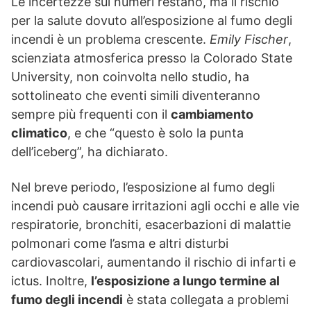
Le incertezze sui numeri restano, ma il rischio
per la salute dovuto all’esposizione al fumo degli
incendi è un problema crescente.
Emily Fischer
,
scienziata atmosferica presso la Colorado State
University, non coinvolta nello studio, ha
sottolineato che eventi simili diventeranno
sempre più frequenti con il
cambiamento
climatico
, e che “questo è solo la punta
dell’iceberg”, ha dichiarato.
Nel breve periodo, l’esposizione al fumo degli
incendi può causare irritazioni agli occhi e alle vie
respiratorie, bronchiti, esacerbazioni di malattie
polmonari come l’asma e altri disturbi
cardiovascolari, aumentando il rischio di infarti e
ictus. Inoltre,
l’esposizione a lungo termine al
fumo degli incendi
è stata collegata a problemi