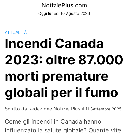
Skip
NotiziePlus.com
to
Oggi lunedì 10 Agosto 2026
content
ATTUALITÀ
Incendi Canada
2023: oltre 87.000
morti premature
globali per il fumo
Scritto da
Redazione Notizie Plus
il
11 Settembre 2025
Come gli incendi in Canada hanno
influenzato la salute globale? Quante vite