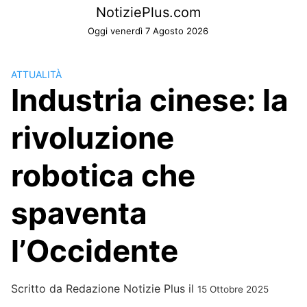
Skip
NotiziePlus.com
to
Oggi venerdì 7 Agosto 2026
content
ATTUALITÀ
Industria cinese: la
rivoluzione
robotica che
spaventa
l’Occidente
Scritto da
Redazione Notizie Plus
il
15 Ottobre 2025