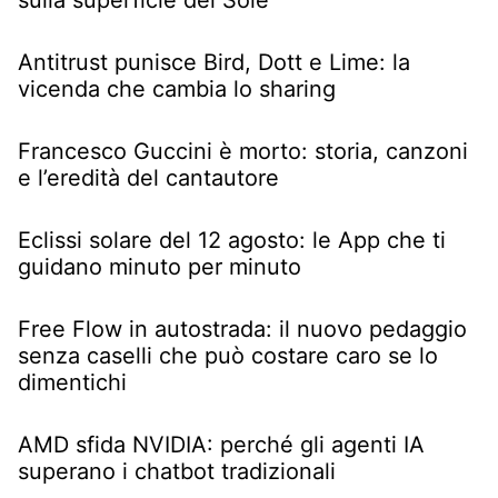
sulla superficie del Sole
Antitrust punisce Bird, Dott e Lime: la
vicenda che cambia lo sharing
Francesco Guccini è morto: storia, canzoni
e l’eredità del cantautore
Eclissi solare del 12 agosto: le App che ti
guidano minuto per minuto
Free Flow in autostrada: il nuovo pedaggio
senza caselli che può costare caro se lo
dimentichi
AMD sfida NVIDIA: perché gli agenti IA
superano i chatbot tradizionali