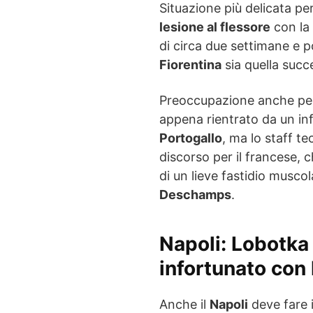
Situazione più delicata pe
lesione al flessore
con la
di circa due settimane e po
Fiorentina
sia quella succ
Preoccupazione anche p
appena rientrato da un inf
Portogallo
, ma lo staff t
discorso per il francese, 
di un lieve fastidio musco
Deschamps
.
Napoli: Lobotka 
infortunato con
Anche il
Napoli
deve fare 