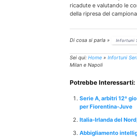
ricadute e valutando le con
della ripresa del campiona
Di cosa si parla »
Infortuni
Sei qui:
Home
»
Infortuni Ser
Milan e Napoli
Potrebbe Interessarti:
Serie A, arbitri 12ª gi
per Fiorentina-Juve
Italia-Irlanda del Nor
Abbigliamento intellig