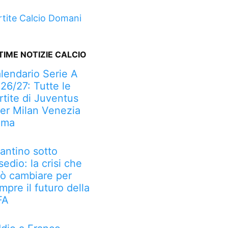
rtite Calcio Domani
TIME NOTIZIE CALCIO
lendario Serie A
26/27: Tutte le
rtite di Juventus
ter Milan Venezia
oma
fantino sotto
sedio: la crisi che
ò cambiare per
mpre il futuro della
FA