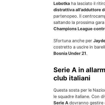
Lobotka
ha lasciato il riti
distrattiva all’adduttore 
partenopeo. Il centrocamp
saltando la prossima gara
Champions League contro
Sfortuna anche per
Jayde
costretto a uscire in barel
Bosnia Under 21
.
Serie A in allar
club italiani
Questa sosta per le Nazion
le squadre italiane. Con di
Serie A
dovranno gestire c