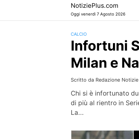
Skip
NotiziePlus.com
to
Oggi venerdì 7 Agosto 2026
content
CALCIO
Infortuni 
Milan e Na
Scritto da
Redazione Notizie
Chi si è infortunato d
di più al rientro in Se
La...