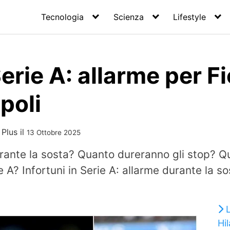
Tecnologia
Scienza
Lifestyle
Serie A: allarme per F
poli
 Plus
il
13 Ottobre 2025
urante la sosta? Quanto dureranno gli stop? Q
rie A? Infortuni in Serie A: allarme durante la s
Hi