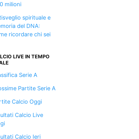
0 milioni
isveglio spirituale e
moria del DNA:
me ricordare chi sei
LCIO LIVE IN TEMPO
ALE
ssifica Serie A
ossime Partite Serie A
rtite Calcio Oggi
ultati Calcio Live
gi
ultati Calcio Ieri