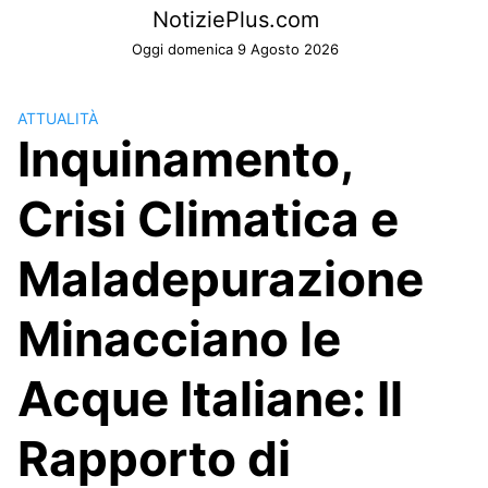
Skip
NotiziePlus.com
to
Oggi domenica 9 Agosto 2026
content
ATTUALITÀ
Inquinamento,
Crisi Climatica e
Maladepurazione
Minacciano le
Acque Italiane: Il
Rapporto di