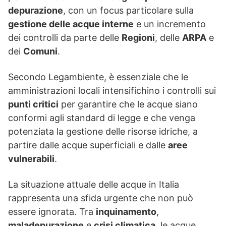
depurazione
, con un focus particolare sulla
gestione delle acque interne
e un incremento
dei controlli da parte delle
Regioni
, delle
ARPA
e
dei
Comuni
.
Secondo Legambiente, è essenziale che le
amministrazioni locali intensifichino i controlli sui
punti critici
per garantire che le acque siano
conformi agli standard di legge e che venga
potenziata la gestione delle risorse idriche, a
partire dalle acque superficiali e dalle
aree
vulnerabili
.
La situazione attuale delle acque in Italia
rappresenta una sfida urgente che non può
essere ignorata. Tra
inquinamento
,
maladepurazione
e
crisi climatica
, le acque