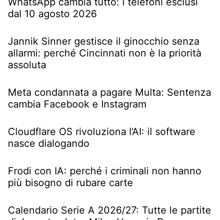
WhatsApp cambia tutto: i telefoni esclusi
dal 10 agosto 2026
Jannik Sinner gestisce il ginocchio senza
allarmi: perché Cincinnati non è la priorità
assoluta
Meta condannata a pagare Multa: Sentenza
cambia Facebook e Instagram
Cloudflare OS rivoluziona l’AI: il software
nasce dialogando
Frodi con IA: perché i criminali non hanno
più bisogno di rubare carte
Calendario Serie A 2026/27: Tutte le partite