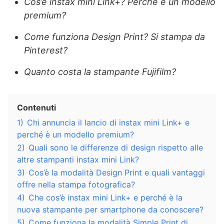
Cos’è instax mini Link+? Perché è un modello
premium?
Come funziona Design Print? Si stampa da
Pinterest?
Quanto costa la stampante Fujifilm?
Contenuti
1)
Chi annuncia il lancio di instax mini Link+ e
perché è un modello premium?
2)
Quali sono le differenze di design rispetto alle
altre stampanti instax mini Link?
3)
Cos’è la modalità Design Print e quali vantaggi
offre nella stampa fotografica?
4)
Che cos’è instax mini Link+ e perché è la
nuova stampante per smartphone da conoscere?
5)
Come funziona la modalità Simple Print di