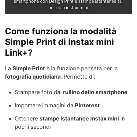
smartphone con Design Print e stampe istantanee su 
pellicola instax mini.
Come funziona la modalità
Simple Print di instax mini
Link+?
La
Simple Print
è la funzione pensata per la
fotografia quotidiana
. Permette di:
Stampare foto dal
rullino dello smartphone
Importare immagini da
Pinterest
Ottenere
stampe istantanee instax mini
in
pochi secondi