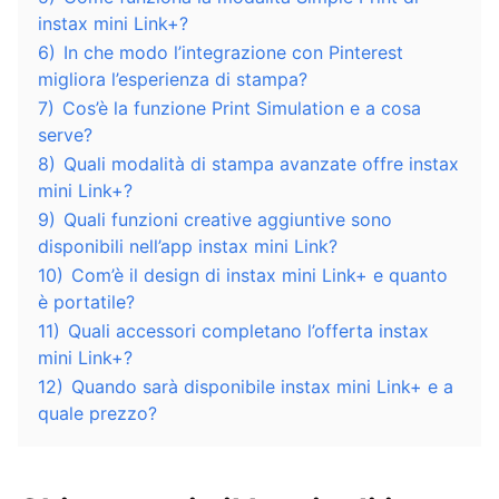
instax mini Link+?
6)
In che modo l’integrazione con Pinterest
migliora l’esperienza di stampa?
7)
Cos’è la funzione Print Simulation e a cosa
serve?
8)
Quali modalità di stampa avanzate offre instax
mini Link+?
9)
Quali funzioni creative aggiuntive sono
disponibili nell’app instax mini Link?
10)
Com’è il design di instax mini Link+ e quanto
è portatile?
11)
Quali accessori completano l’offerta instax
mini Link+?
12)
Quando sarà disponibile instax mini Link+ e a
quale prezzo?