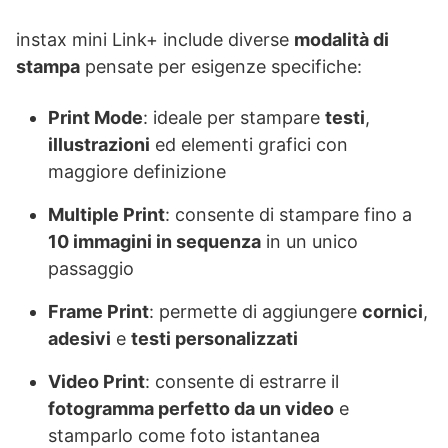
instax mini Link+ include diverse
modalità di
stampa
pensate per esigenze specifiche:
Print Mode
: ideale per stampare
testi
,
illustrazioni
ed elementi grafici con
maggiore definizione
Multiple Print
: consente di stampare fino a
10 immagini in sequenza
in un unico
passaggio
Frame Print
: permette di aggiungere
cornici
,
adesivi
e
testi personalizzati
Video Print
: consente di estrarre il
fotogramma perfetto da un video
e
stamparlo come foto istantanea