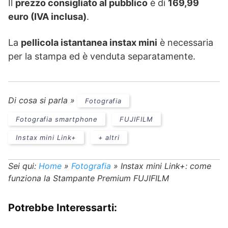
Il
prezzo consigliato al pubblico
è di
169,99
euro (IVA inclusa)
.
La
pellicola istantanea instax mini
è necessaria
per la stampa ed è venduta separatamente.
Di cosa si parla »
Fotografia
Fotografia smartphone
FUJIFILM
Instax mini Link+
+ altri
Sei qui:
Home
»
Fotografia
»
Instax mini Link+: come
funziona la Stampante Premium FUJIFILM
Potrebbe Interessarti: