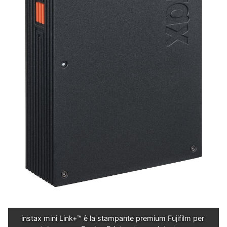
instax mini Link+™ è la stampante premium Fujifilm per 