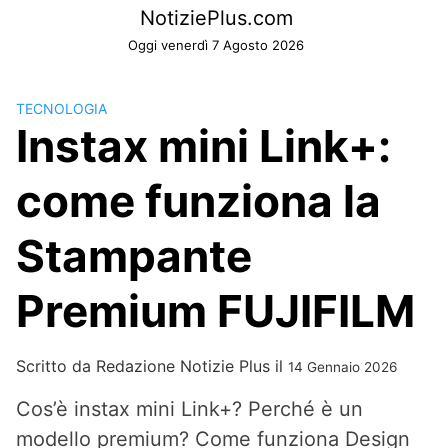
Skip
NotiziePlus.com
to
Oggi venerdì 7 Agosto 2026
content
TECNOLOGIA
Instax mini Link+:
come funziona la
Stampante
Premium FUJIFILM
Scritto da
Redazione Notizie Plus
il
14 Gennaio 2026
Cos’è instax mini Link+? Perché è un
modello premium? Come funziona Design