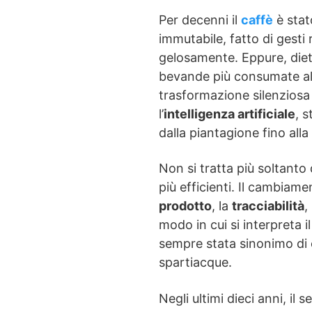
Per decenni il
caffè
è stat
immutabile, fatto di gesti r
gelosamente. Eppure, diet
bevande più consumate a
trasformazione silenziosa
l’
intelligenza artificiale
, s
dalla piantagione fino alla
Non si tratta più soltanto
più efficienti. Il cambiame
prodotto
, la
tracciabilità
, 
modo in cui si interpreta i
sempre stata sinonimo di e
spartiacque.
Negli ultimi dieci anni, il