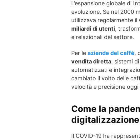
L’espansione globale di In
evoluzione. Se nel 2000 
utilizzava regolarmente il 
miliardi di utenti
, trasfor
e relazionali del settore.
Per le
aziende del caffè
, 
vendita diretta
: sistemi d
automatizzati e integrazi
cambiato il volto delle ca
velocità e precisione oggi
Come la pandemi
digitalizzazione
Il COVID-19 ha rappresent