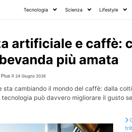
Tecnologia
Scienza
Lifestyle
za artificiale e caffè:
 bevanda più amata
 Plus
il
24 Giugno 2026
ale sta cambiando il mondo del caffè: dalla colt
la tecnologia può davvero migliorare il gusto s
G
tri