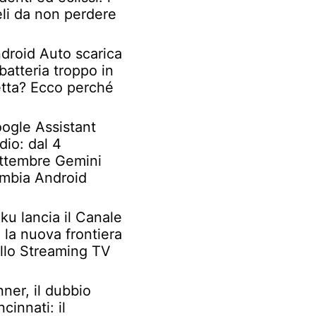
eli da non perdere
droid Auto scarica
 batteria troppo in
etta? Ecco perché
ogle Assistant
dio: dal 4
ttembre Gemini
mbia Android
ku lancia il Canale
: la nuova frontiera
llo Streaming TV
nner, il dubbio
ncinnati: il