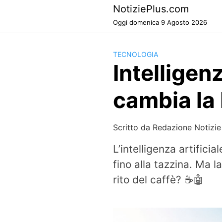
Skip
NotiziePlus.com
to
Oggi domenica 9 Agosto 2026
content
TECNOLOGIA
Intelligen
cambia la
Scritto da
Redazione Notizie
L’intelligenza artifici
fino alla tazzina. Ma 
rito del caffè? ☕🤖