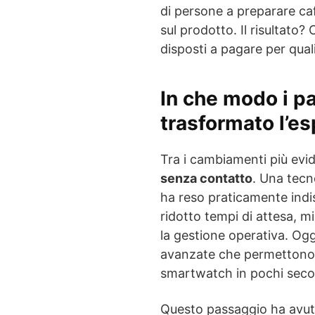
di persone a preparare ca
sul prodotto. Il risultato?
disposti a pagare per qual
In che modo i p
trasformato l’es
Tra i cambiamenti più evid
senza contatto
. Una tecn
ha reso praticamente indis
ridotto tempi di attesa, mi
la gestione operativa. Ogg
avanzate che permettono
smartwatch in pochi seco
Questo passaggio ha avuto