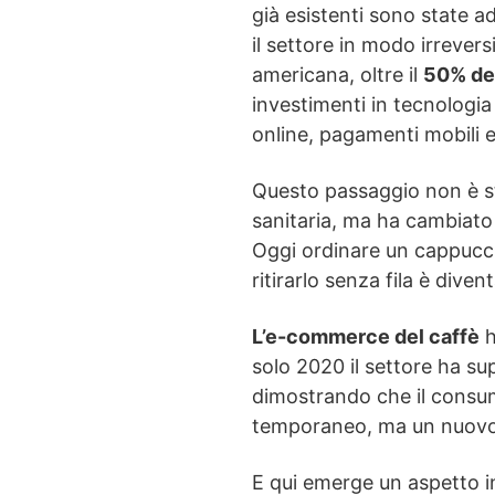
già esistenti sono state 
il settore in modo irrevers
americana, oltre il
50% del
investimenti in tecnologi
online, pagamenti mobili e
Questo passaggio non è st
sanitaria, ma ha cambiato 
Oggi ordinare un cappucc
ritirarlo senza fila è diven
L’e-commerce del caffè
h
solo 2020 il settore ha su
dimostrando che il consu
temporaneo, ma un nuovo
E qui emerge un aspetto i