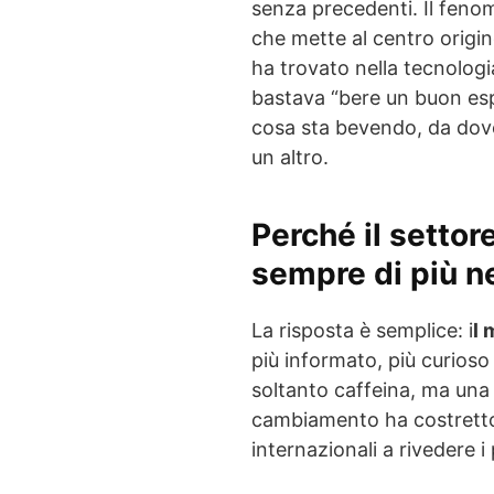
senza precedenti. Il feno
che mette al centro origine
ha trovato nella tecnologi
bastava “bere un buon esp
cosa sta bevendo, da dove
un altro.
Perché il settor
sempre di più n
La risposta è semplice: i
l 
più informato, più curios
soltanto caffeina, ma una
cambiamento ha costretto 
internazionali a rivedere i