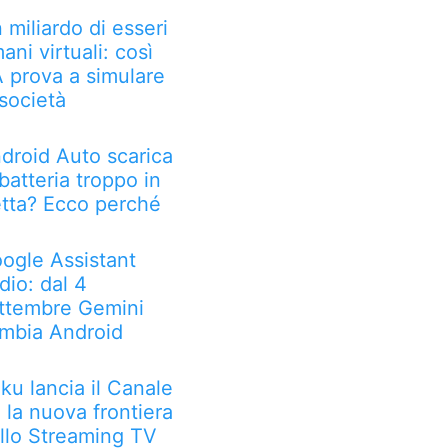
 miliardo di esseri
ani virtuali: così
IA prova a simulare
 società
droid Auto scarica
 batteria troppo in
etta? Ecco perché
ogle Assistant
dio: dal 4
ttembre Gemini
mbia Android
ku lancia il Canale
: la nuova frontiera
llo Streaming TV