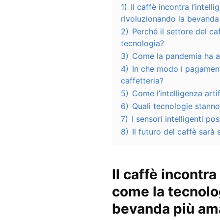
1)
Il caffè incontra l’intell
rivoluzionando la bevand
2)
Perché il settore del ca
tecnologia?
3)
Come la pandemia ha acc
4)
In che modo i pagamenti
caffetteria?
5)
Come l’intelligenza artif
6)
Quali tecnologie stanno
7)
I sensori intelligenti p
8)
Il futuro del caffè sar
Il caffè incontra 
come la tecnolog
bevanda più am