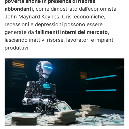
povertà anche in presenza di risorse
abbondanti
, come dimostrato dall’economista
John Maynard Keynes. Crisi economiche,
recessioni e depressioni possono essere
generate da
fallimenti interni del mercato
,
lasciando inattivi risorse, lavoratori e impianti
produttivi.