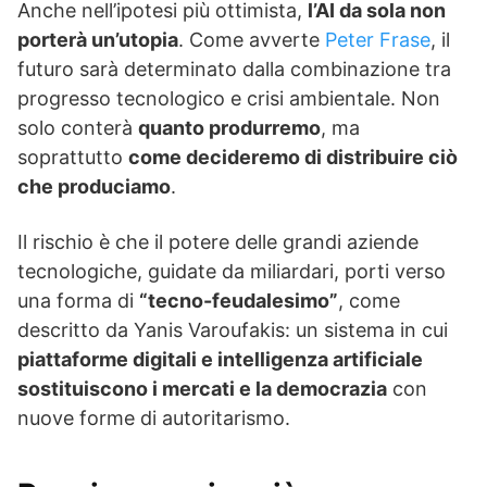
Anche nell’ipotesi più ottimista,
l’AI da sola non
porterà un’utopia
. Come avverte
Peter Frase
, il
futuro sarà determinato dalla combinazione tra
progresso tecnologico e crisi ambientale. Non
solo conterà
quanto produrremo
, ma
soprattutto
come decideremo di distribuire ciò
che produciamo
.
Il rischio è che il potere delle grandi aziende
tecnologiche, guidate da miliardari, porti verso
una forma di
“tecno-feudalesimo”
, come
descritto da Yanis Varoufakis: un sistema in cui
piattaforme digitali e intelligenza artificiale
sostituiscono i mercati e la democrazia
con
nuove forme di autoritarismo.