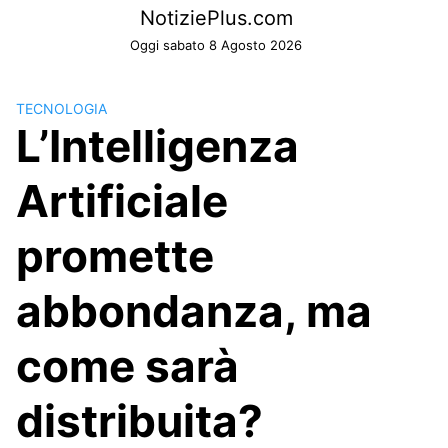
Skip
NotiziePlus.com
to
Oggi sabato 8 Agosto 2026
content
TECNOLOGIA
L’Intelligenza
Artificiale
promette
abbondanza, ma
come sarà
distribuita?