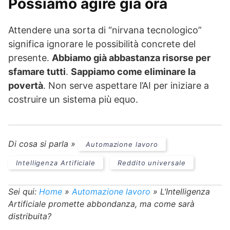
Possiamo agire già ora
Attendere una sorta di “nirvana tecnologico”
significa ignorare le possibilità concrete del
presente.
Abbiamo già abbastanza risorse per
sfamare tutti
.
Sappiamo come eliminare la
povertà
. Non serve aspettare l’AI per iniziare a
costruire un sistema più equo.
Di cosa si parla »
Automazione lavoro
Intelligenza Artificiale
Reddito universale
Sei qui:
Home
»
Automazione lavoro
»
L’Intelligenza
Artificiale promette abbondanza, ma come sarà
distribuita?