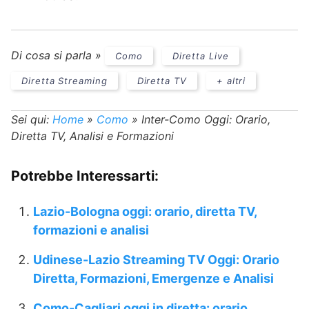
Di cosa si parla »
Como
Diretta Live
Diretta Streaming
Diretta TV
+ altri
Sei qui:
Home
»
Como
»
Inter-Como Oggi: Orario,
Diretta TV, Analisi e Formazioni
Potrebbe Interessarti:
Lazio-Bologna oggi: orario, diretta TV,
formazioni e analisi
Udinese-Lazio Streaming TV Oggi: Orario
Diretta, Formazioni, Emergenze e Analisi
Como-Cagliari oggi in diretta: orario,