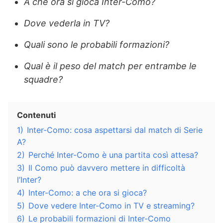
A che ora si gioca Inter-Como?
Dove vederla in TV?
Quali sono le probabili formazioni?
Qual è il peso del match per entrambe le
squadre?
Contenuti
1)
Inter-Como: cosa aspettarsi dal match di Serie
A?
2)
Perché Inter-Como è una partita così attesa?
3)
Il Como può davvero mettere in difficoltà
l’Inter?
4)
Inter-Como: a che ora si gioca?
5)
Dove vedere Inter-Como in TV e streaming?
6)
Le probabili formazioni di Inter-Como