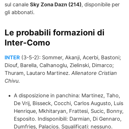
sul canale
Sky Zona Dazn (214)
, disponibile per
gli abbonati.
Le probabili formazioni di
Inter-Como
INTER
(3-5-2): Sommer, Akanji, Acerbi, Bastoni;
Diouf, Barella, Calhanoglu, Zielinski, Dimarco;
Thuram, Lautaro Martinez.
Allenatore Cristian
Chivu
.
A disposizione in panchina: Martinez, Taho,
De Vrij, Bisseck, Cocchi, Carlos Augusto, Luis
Henrique, Mkhitaryan, Frattesi, Sucic, Bonny,
Esposito. Indisponibili: Darmian, Di Gennaro,
Dumfries, Palacios. Squalificati: nessuno.