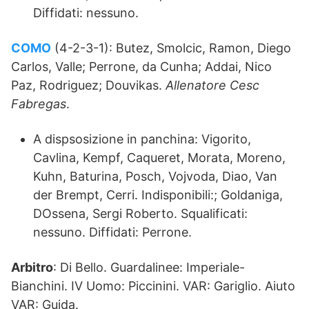
Diffidati: nessuno.
COMO
(4-2-3-1): Butez, Smolcic, Ramon, Diego
Carlos, Valle; Perrone, da Cunha; Addai, Nico
Paz, Rodriguez; Douvikas.
Allenatore Cesc
Fabregas
.
A dispsosizione in panchina: Vigorito,
Cavlina, Kempf, Caqueret, Morata, Moreno,
Kuhn, Baturina, Posch, Vojvoda, Diao, Van
der Brempt, Cerri. Indisponibili:; Goldaniga,
DOssena, Sergi Roberto. Squalificati:
nessuno. Diffidati: Perrone.
Arbitro
: Di Bello. Guardalinee: Imperiale-
Bianchini. IV Uomo: Piccinini. VAR: Gariglio. Aiuto
VAR: Guida.