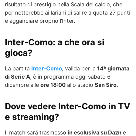
risultato di prestigio nella Scala del calcio, che
permetterebbe ai lariani di salire a quota 27 punti
e agganciare proprio l’Inter.
Inter-Como: a che ora si
gioca?
La partita
Inter-Como
, valida per la
14ª giornata
di Serie A
, è in programma oggi sabato 6
dicembre alle
ore 18:00
allo stadio
San Siro
.
Dove vedere Inter-Como in TV
e streaming?
Il match sarà trasmesso
in esclusiva su Dazn
e