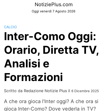
Skip
NotiziePlus.com
to
Oggi venerdì 7 Agosto 2026
content
CALCIO
Inter-Como Oggi:
Orario, Diretta TV,
Analisi e
Formazioni
Scritto da
Redazione Notizie Plus
il
6 Dicembre 2025
A che ora gioca l'Inter oggi? A che ora si
gioca Inter-Como? Dove vederla in TV?