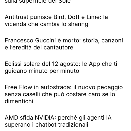
sulla superficie del Sole
Antitrust punisce Bird, Dott e Lime: la
vicenda che cambia lo sharing
Francesco Guccini è morto: storia, canzoni
e l’eredità del cantautore
Eclissi solare del 12 agosto: le App che ti
guidano minuto per minuto
Free Flow in autostrada: il nuovo pedaggio
senza caselli che può costare caro se lo
dimentichi
AMD sfida NVIDIA: perché gli agenti IA
superano i chatbot tradizionali