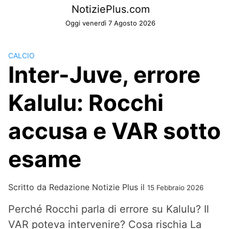
Skip
NotiziePlus.com
to
Oggi venerdì 7 Agosto 2026
content
CALCIO
Inter-Juve, errore
Kalulu: Rocchi
accusa e VAR sotto
esame
Scritto da
Redazione Notizie Plus
il
15 Febbraio 2026
Perché Rocchi parla di errore su Kalulu? Il
VAR poteva intervenire? Cosa rischia La