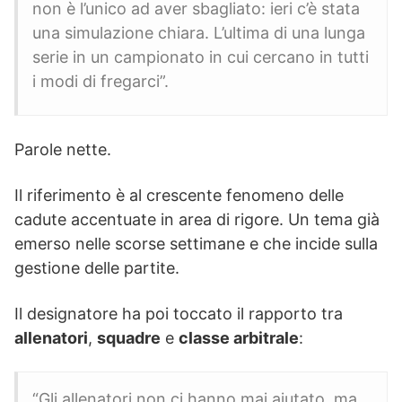
non è l’unico ad aver sbagliato: ieri c’è stata
una simulazione chiara. L’ultima di una lunga
serie in un campionato in cui cercano in tutti
i modi di fregarci”.
Parole nette.
Il riferimento è al crescente fenomeno delle
cadute accentuate in area di rigore. Un tema già
emerso nelle scorse settimane e che incide sulla
gestione delle partite.
Il designatore ha poi toccato il rapporto tra
allenatori
,
squadre
e
classe arbitrale
:
“Gli allenatori non ci hanno mai aiutato, ma