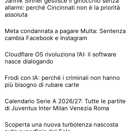
Jannik Sinner gestisce il ginocchio senza
allarmi: perché Cincinnati non è la priorità
assoluta
Meta condannata a pagare Multa: Sentenza
cambia Facebook e Instagram
Cloudflare OS rivoluziona l’AI: il software
nasce dialogando
Frodi con IA: perché i criminali non hanno
più bisogno di rubare carte
Calendario Serie A 2026/27: Tutte le partite
di Juventus Inter Milan Venezia Roma
Scoperta una nuova turbolenza nascosta