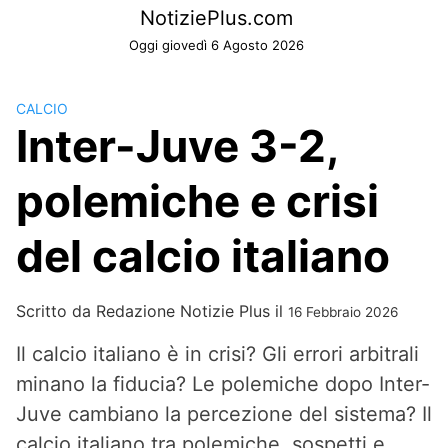
Skip
NotiziePlus.com
to
Oggi giovedì 6 Agosto 2026
content
CALCIO
Inter-Juve 3-2,
polemiche e crisi
del calcio italiano
Scritto da
Redazione Notizie Plus
il
16 Febbraio 2026
Il calcio italiano è in crisi? Gli errori arbitrali
minano la fiducia? Le polemiche dopo Inter-
Juve cambiano la percezione del sistema? Il
calcio italiano tra polemiche, sospetti e