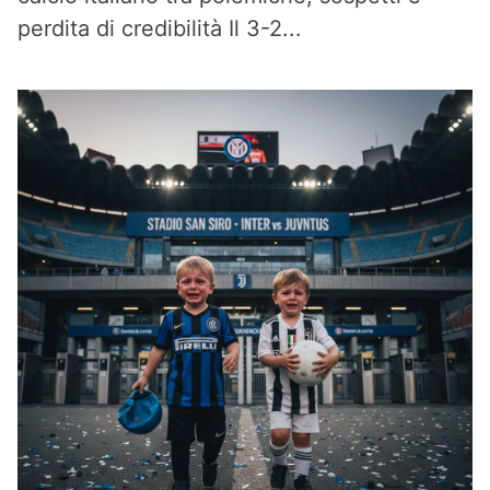
perdita di credibilità Il 3-2...