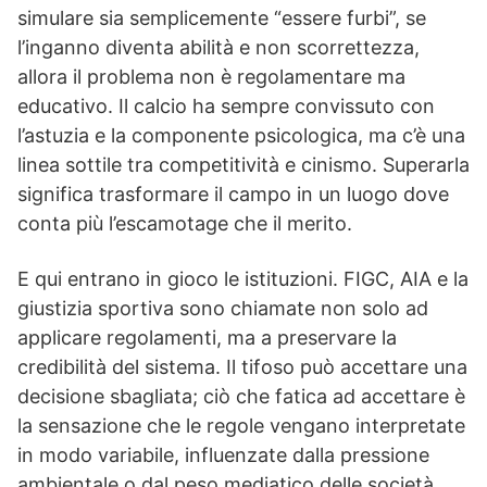
simulare sia semplicemente “essere furbi”, se
l’inganno diventa abilità e non scorrettezza,
allora il problema non è regolamentare ma
educativo. Il calcio ha sempre convissuto con
l’astuzia e la componente psicologica, ma c’è una
linea sottile tra competitività e cinismo. Superarla
significa trasformare il campo in un luogo dove
conta più l’escamotage che il merito.
E qui entrano in gioco le istituzioni. FIGC, AIA e la
giustizia sportiva sono chiamate non solo ad
applicare regolamenti, ma a preservare la
credibilità del sistema. Il tifoso può accettare una
decisione sbagliata; ciò che fatica ad accettare è
la sensazione che le regole vengano interpretate
in modo variabile, influenzate dalla pressione
ambientale o dal peso mediatico delle società