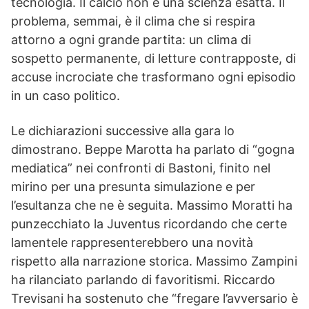
tecnologia. Il calcio non è una scienza esatta. Il
problema, semmai, è il clima che si respira
attorno a ogni grande partita: un clima di
sospetto permanente, di letture contrapposte, di
accuse incrociate che trasformano ogni episodio
in un caso politico.
Le dichiarazioni successive alla gara lo
dimostrano. Beppe Marotta ha parlato di “gogna
mediatica” nei confronti di Bastoni, finito nel
mirino per una presunta simulazione e per
l’esultanza che ne è seguita. Massimo Moratti ha
punzecchiato la Juventus ricordando che certe
lamentele rappresenterebbero una novità
rispetto alla narrazione storica. Massimo Zampini
ha rilanciato parlando di favoritismi. Riccardo
Trevisani ha sostenuto che “fregare l’avversario è