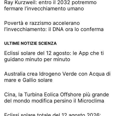
Ray Kurzweil: entro il 2032 potremmo
fermare l’invecchiamento umano
Povertà e razzismo accelerano
l’invecchiamento: il DNA ora lo conferma
ULTIME NOTIZIE SCIENZA
Eclissi solare del 12 agosto: le App che ti
guidano minuto per minuto
Australia crea Idrogeno Verde con Acqua di
mare e Gallio solare
Cina, la Turbina Eolica Offshore più grande
del mondo modifica persino il Microclima
Eclissi solare totale del 12 agosto 2026: