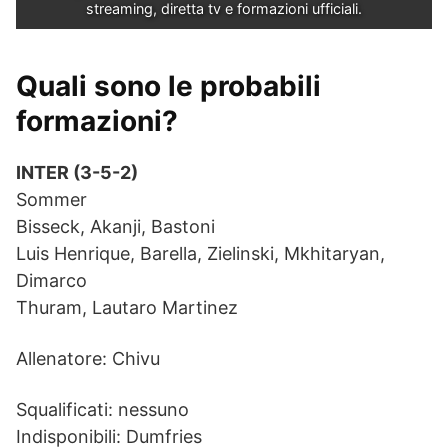
streaming, diretta tv e formazioni ufficiali.
Quali sono le probabili
formazioni?
INTER (3-5-2)
Sommer
Bisseck, Akanji, Bastoni
Luis Henrique, Barella, Zielinski, Mkhitaryan,
Dimarco
Thuram, Lautaro Martinez
Allenatore: Chivu
Squalificati: nessuno
Indisponibili: Dumfries