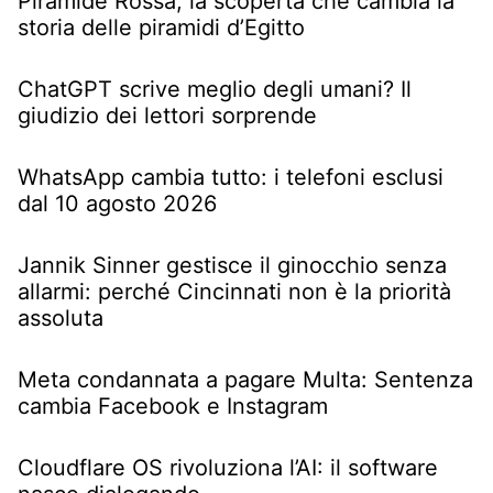
Piramide Rossa, la scoperta che cambia la
storia delle piramidi d’Egitto
ChatGPT scrive meglio degli umani? Il
giudizio dei lettori sorprende
WhatsApp cambia tutto: i telefoni esclusi
dal 10 agosto 2026
Jannik Sinner gestisce il ginocchio senza
allarmi: perché Cincinnati non è la priorità
assoluta
Meta condannata a pagare Multa: Sentenza
cambia Facebook e Instagram
Cloudflare OS rivoluziona l’AI: il software