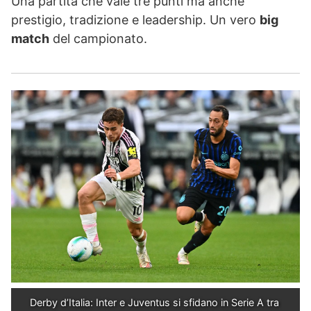
Una partita che vale tre punti ma anche
prestigio, tradizione e leadership. Un vero
big
match
del campionato.
Derby d’Italia: Inter e Juventus si sfidano in Serie A tra 