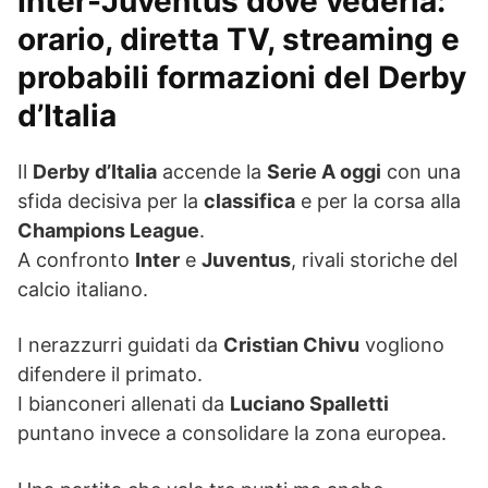
Inter-Juventus dove vederla:
orario, diretta TV, streaming e
probabili formazioni del Derby
d’Italia
Il
Derby d’Italia
accende la
Serie A oggi
con una
sfida decisiva per la
classifica
e per la corsa alla
Champions League
.
A confronto
Inter
e
Juventus
, rivali storiche del
calcio italiano.
I nerazzurri guidati da
Cristian Chivu
vogliono
difendere il primato.
I bianconeri allenati da
Luciano Spalletti
puntano invece a consolidare la zona europea.