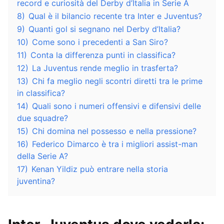
record e curiosità del Derby d’Italia in Serie A
8)
Qual è il bilancio recente tra Inter e Juventus?
9)
Quanti gol si segnano nel Derby d’Italia?
10)
Come sono i precedenti a San Siro?
11)
Conta la differenza punti in classifica?
12)
La Juventus rende meglio in trasferta?
13)
Chi fa meglio negli scontri diretti tra le prime
in classifica?
14)
Quali sono i numeri offensivi e difensivi delle
due squadre?
15)
Chi domina nel possesso e nella pressione?
16)
Federico Dimarco è tra i migliori assist-man
della Serie A?
17)
Kenan Yildiz può entrare nella storia
juventina?