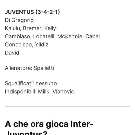
JUVENTUS (3-4-2-1)
Di Gregorio
Kalulu, Bremer, Kelly
Cambiaso, Locatelli, McKennie, Cabal
Conceicao, Yildiz
David
Allenatore: Spalletti
Squalificati: nessuno
Indisponibili: Milik, Vlahovic
A che ora gioca Inter-
Juventus?