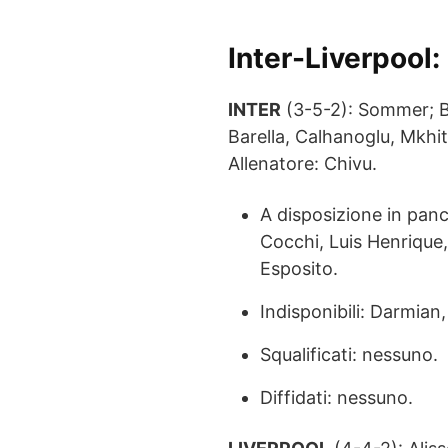
Inter-Liverpool
:
INTER
(3-5-2): Sommer; Bi
Barella, Calhanoglu, Mkhi
Allenatore: Chivu.
A disposizione in panc
Cocchi, Luis Henrique, 
Esposito.
Indisponibili: Darmian
Squalificati: nessuno.
Diffidati: nessuno.