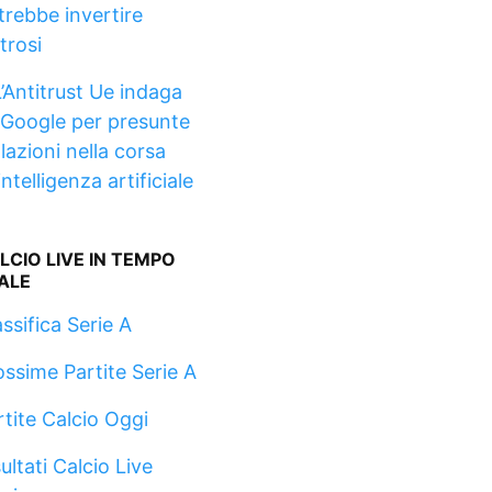
trebbe invertire
rtrosi
L’Antitrust Ue indaga
 Google per presunte
lazioni nella corsa
’intelligenza artificiale
LCIO LIVE IN TEMPO
ALE
ssifica Serie A
ossime Partite Serie A
rtite Calcio Oggi
ultati Calcio Live