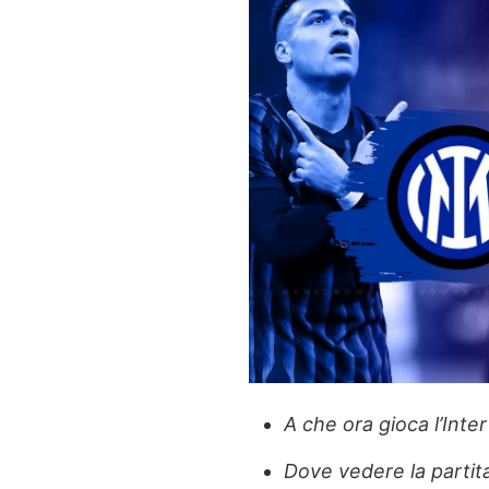
A che ora gioca l’Inter
Dove vedere la partita