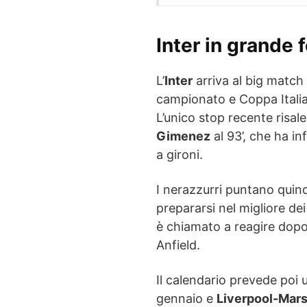
Inter in grande 
L’
Inter
arriva al big matc
campionato e Coppa Italia
L’unico stop recente risale
Gimenez
al 93’, che ha inf
a gironi.
I nerazzurri puntano quin
prepararsi nel migliore dei 
è chiamato a reagire dopo
Anfield.
Il calendario prevede poi
gennaio e
Liverpool-Mars