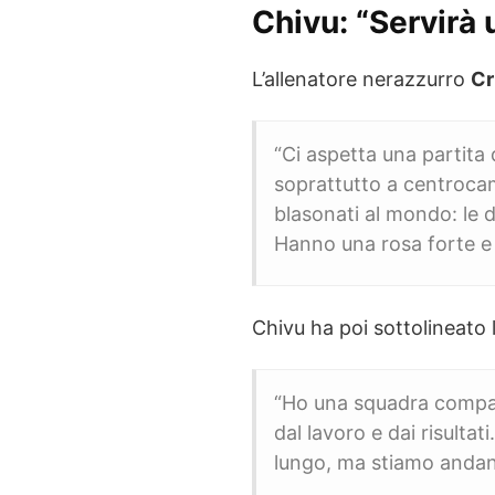
Chivu: “Servirà 
L’allenatore nerazzurro
Cr
“Ci aspetta una partita
soprattutto a centrocam
blasonati al mondo: le d
Hanno una rosa forte e
Chivu ha poi sottolineato l
“Ho una squadra compat
dal lavoro e dai risulta
lungo, ma stiamo andand