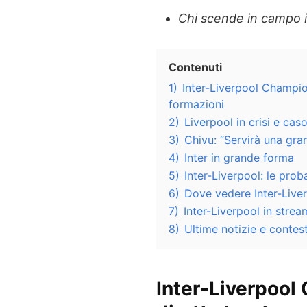
Chi scende in campo 
Contenuti
1)
Inter-Liverpool Champion
formazioni
2)
Liverpool in crisi e cas
3)
Chivu: “Servirà una gran
4)
Inter in grande forma
5)
Inter-Liverpool: le prob
6)
Dove vedere Inter-Liver
7)
Inter-Liverpool in strea
8)
Ultime notizie e contes
Inter-Liverpool