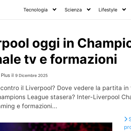
Tecnologia
Scienza
Lifestyle
rpool oggi in Champi
nale tv e formazioni
 Plus
il
9 Dicembre 2025
 contro il Liverpool? Dove vedere la partita in
hampions League stasera? Inter-Liverpool C
eaming e formazioni...
pr