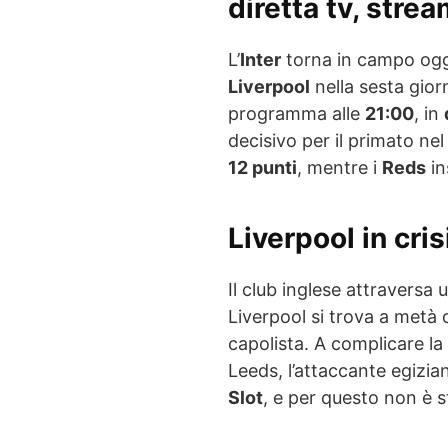
diretta tv, stre
L’
Inter
torna in campo og
Liverpool
nella sesta gior
programma alle
21:00
, in
decisivo per il primato nel
12 punti
, mentre i
Reds
in
Liverpool in cri
Il club inglese attraversa u
Liverpool si trova a metà c
capolista. A complicare la 
Leeds, l’attaccante egizia
Slot
, e per questo non è 