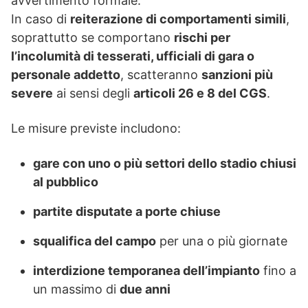
avvertimento formale.
In caso di
reiterazione di comportamenti simili
,
soprattutto se comportano
rischi per
l’incolumità di tesserati, ufficiali di gara o
personale addetto
, scatteranno
sanzioni più
severe
ai sensi degli
articoli 26 e 8 del CGS
.
Le misure previste includono:
gare con uno o più settori dello stadio chiusi
al pubblico
partite disputate a porte chiuse
squalifica del campo
per una o più giornate
interdizione temporanea dell’impianto
fino a
un massimo di
due anni