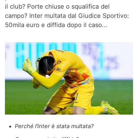
il club? Porte chiuse o squalifica del
campo? Inter multata dal Giudice Sportivo:
50mila euro e diffida dopo il caso...
Perché l’Inter è stata multata?