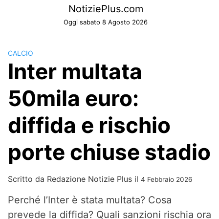
Skip
NotiziePlus.com
to
Oggi sabato 8 Agosto 2026
content
CALCIO
Inter multata
50mila euro:
diffida e rischio
porte chiuse stadio
Scritto da
Redazione Notizie Plus
il
4 Febbraio 2026
Perché l’Inter è stata multata? Cosa
prevede la diffida? Quali sanzioni rischia ora