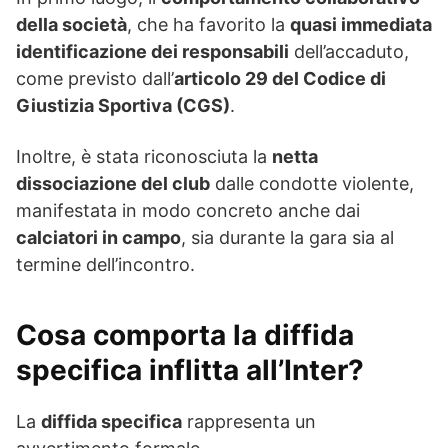
della società
, che ha favorito la
quasi immediata
identificazione dei responsabili
dell’accaduto,
come previsto dall’
articolo 29 del Codice di
Giustizia Sportiva (CGS)
.
Inoltre, è stata riconosciuta la
netta
dissociazione del club
dalle condotte violente,
manifestata in modo concreto anche dai
calciatori in campo
, sia durante la gara sia al
termine dell’incontro.
Cosa comporta la diffida
specifica inflitta all’Inter?
La
diffida specifica
rappresenta un