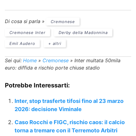
Di cosa si parla »
Cremonese
Cremonese Inter
Derby della Madonnina
Emil Audero
+ altri
Sei qui:
Home
»
Cremonese
»
Inter multata 50mila
euro: diffida e rischio porte chiuse stadio
Potrebbe Interessarti:
Inter, stop trasferte tifosi fino al 23 marzo
2026: decisione Viminale
Caso Rocchi e FIGC, rischio caos: il calcio
torna a tremare con il Terremoto Arbitri