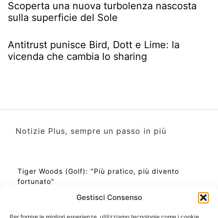
Scoperta una nuova turbolenza nascosta
sulla superficie del Sole
Antitrust punisce Bird, Dott e Lime: la
vicenda che cambia lo sharing
Notizie Plus, sempre un passo in più
Tiger Woods (Golf): "Più pratico, più divento
fortunato"
Gestisci Consenso
Per fornire le migliori esperienze, utilizziamo tecnologie come i cookie