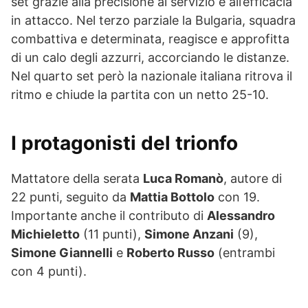
set grazie alla precisione al servizio e all’efficacia
in attacco. Nel terzo parziale la Bulgaria, squadra
combattiva e determinata, reagisce e approfitta
di un calo degli azzurri, accorciando le distanze.
Nel quarto set però la nazionale italiana ritrova il
ritmo e chiude la partita con un netto 25-10.
I protagonisti del trionfo
Mattatore della serata
Luca Romanò
, autore di
22 punti, seguito da
Mattia Bottolo
con 19.
Importante anche il contributo di
Alessandro
Michieletto
(11 punti),
Simone Anzani
(9),
Simone Giannelli
e
Roberto Russo
(entrambi
con 4 punti).