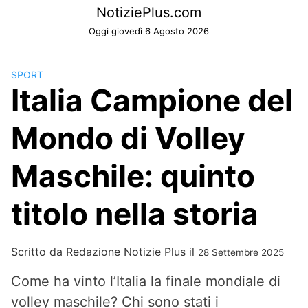
Skip
NotiziePlus.com
to
Oggi giovedì 6 Agosto 2026
content
SPORT
Italia Campione del
Mondo di Volley
Maschile: quinto
titolo nella storia
Scritto da
Redazione Notizie Plus
il
28 Settembre 2025
Come ha vinto l’Italia la finale mondiale di
volley maschile? Chi sono stati i