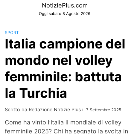
Skip
NotiziePlus.com
to
Oggi sabato 8 Agosto 2026
content
SPORT
Italia campione del
mondo nel volley
femminile: battuta
la Turchia
Scritto da
Redazione Notizie Plus
il
7 Settembre 2025
Come ha vinto l’Italia il mondiale di volley
femminile 2025? Chi ha segnato la svolta in