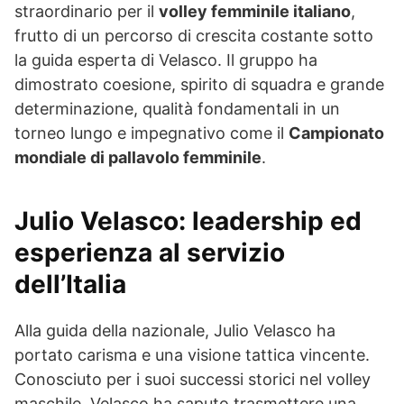
straordinario per il
volley femminile italiano
,
frutto di un percorso di crescita costante sotto
la guida esperta di Velasco. Il gruppo ha
dimostrato coesione, spirito di squadra e grande
determinazione, qualità fondamentali in un
torneo lungo e impegnativo come il
Campionato
mondiale di pallavolo femminile
.
Julio Velasco: leadership ed
esperienza al servizio
dell’Italia
Alla guida della nazionale, Julio Velasco ha
portato carisma e una visione tattica vincente.
Conosciuto per i suoi successi storici nel volley
maschile, Velasco ha saputo trasmettere una