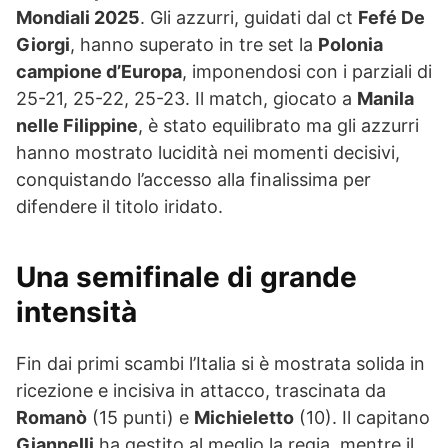
Mondiali 2025
. Gli azzurri, guidati dal ct
Fefé De
Giorgi
, hanno superato in tre set la
Polonia
campione d’Europa
, imponendosi con i parziali di
25-21, 25-22, 25-23. Il match, giocato a
Manila
nelle Filippine
, è stato equilibrato ma gli azzurri
hanno mostrato lucidità nei momenti decisivi,
conquistando l’accesso alla finalissima per
difendere il titolo iridato.
Una semifinale di grande
intensità
Fin dai primi scambi l’Italia si è mostrata solida in
ricezione e incisiva in attacco, trascinata da
Romanò
(15 punti) e
Michieletto
(10). Il capitano
Giannelli
ha gestito al meglio la regia, mentre il