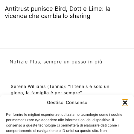
Antitrust punisce Bird, Dott e Lime: la
vicenda che cambia lo sharing
Notizie Plus, sempre un passo in più
Serena Williams (Tennis): "Il tennis è solo un
gioco, la famiglia è per sempre"
Gestisci Consenso
Per fornire le migliori esperienze, utilizziamo tecnologie come i cookie
per memorizzare e/o accedere alle informazioni del dispositivo. Il
Ora Esatta in Italia in questo momento
consenso a queste tecnologie ci permetterà di elaborare dati come il
Ti Senti Strano Ultimamente? Potrebbe Essere per
comportamento di navigazione o ID unici su questo sito. Non
la Risonanza di Schumann