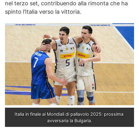
nel terzo set, contribuendo alla rimonta che ha
spinto l’Italia verso la vittoria.
Italia in finale ai Mondiali di pallavolo 2025: prossima 
avversaria la Bulgaria.