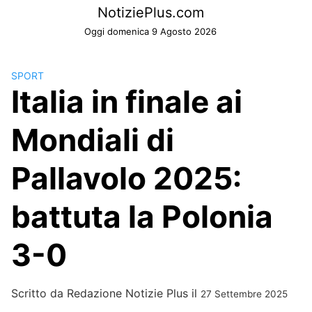
Skip
NotiziePlus.com
to
Oggi domenica 9 Agosto 2026
content
SPORT
Italia in finale ai
Mondiali di
Pallavolo 2025:
battuta la Polonia
3-0
Scritto da
Redazione Notizie Plus
il
27 Settembre 2025