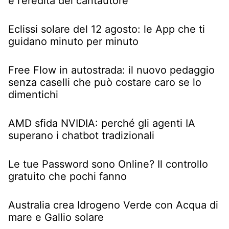
e l’eredità del cantautore
Eclissi solare del 12 agosto: le App che ti
guidano minuto per minuto
Free Flow in autostrada: il nuovo pedaggio
senza caselli che può costare caro se lo
dimentichi
AMD sfida NVIDIA: perché gli agenti IA
superano i chatbot tradizionali
Le tue Password sono Online? Il controllo
gratuito che pochi fanno
Australia crea Idrogeno Verde con Acqua di
mare e Gallio solare