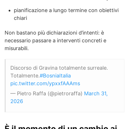
pianificazione a lungo termine con obiettivi
chiari
Non bastano più dichiarazioni d’intenti: è
necessario passare a interventi concreti e
misurabili.
Discorso di Gravina totalmente surreale.
Totalmente.
#BosniaItalia
pic.twitter.com/ypxxfAAAms
— Pietro Raffa (@pietroraffa)
March 31,
2026
È il momento di un cambio ai