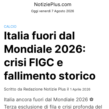
Skip
NotiziePlus.com
to
Oggi venerdì 7 Agosto 2026
content
CALCIO
Italia fuori dal
Mondiale 2026:
crisi FIGC e
fallimento storico
Scritto da
Redazione Notizie Plus
il
1 Aprile 2026
Italia ancora fuori dal Mondiale 2026 ⚽
Terza esclusione di fila e crisi profonda del