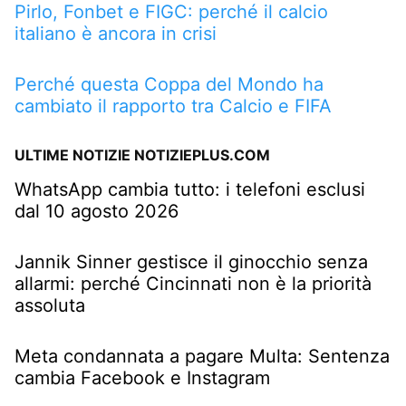
Pirlo, Fonbet e FIGC: perché il calcio
italiano è ancora in crisi
Perché questa Coppa del Mondo ha
cambiato il rapporto tra Calcio e FIFA
ULTIME NOTIZIE NOTIZIEPLUS.COM
WhatsApp cambia tutto: i telefoni esclusi
dal 10 agosto 2026
Jannik Sinner gestisce il ginocchio senza
allarmi: perché Cincinnati non è la priorità
assoluta
Meta condannata a pagare Multa: Sentenza
cambia Facebook e Instagram