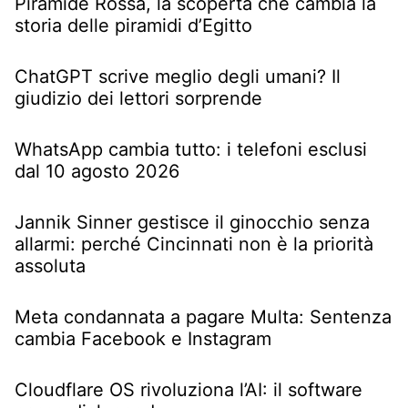
Piramide Rossa, la scoperta che cambia la
storia delle piramidi d’Egitto
ChatGPT scrive meglio degli umani? Il
giudizio dei lettori sorprende
WhatsApp cambia tutto: i telefoni esclusi
dal 10 agosto 2026
Jannik Sinner gestisce il ginocchio senza
allarmi: perché Cincinnati non è la priorità
assoluta
Meta condannata a pagare Multa: Sentenza
cambia Facebook e Instagram
Cloudflare OS rivoluziona l’AI: il software