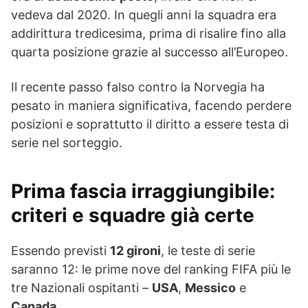
vedeva dal 2020. In quegli anni la squadra era
addirittura tredicesima, prima di risalire fino alla
quarta posizione grazie al successo all’Europeo.
Il recente passo falso contro la Norvegia ha
pesato in maniera significativa, facendo perdere
posizioni e soprattutto il diritto a essere testa di
serie nel sorteggio.
Prima fascia irraggiungibile:
criteri e squadre già certe
Essendo previsti
12 gironi
, le teste di serie
saranno 12: le prime nove del ranking FIFA più le
tre Nazionali ospitanti –
USA
,
Messico
e
Canada
.