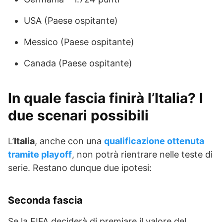
USA (Paese ospitante)
Messico (Paese ospitante)
Canada (Paese ospitante)
In quale fascia finirà l’Italia? I
due scenari possibili
L’
Italia
, anche con una
qualificazione ottenuta
tramite playoff
, non potrà rientrare nelle teste di
serie. Restano dunque due ipotesi:
Seconda fascia
Se la FIFA deciderà di premiare il valore del