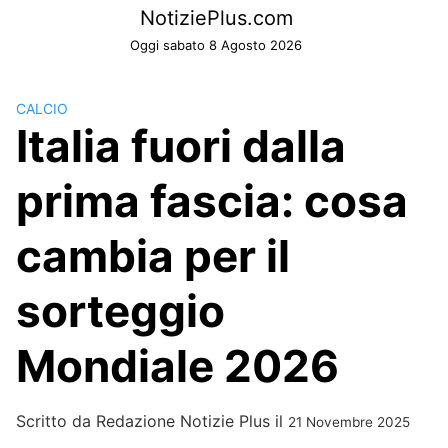
Skip
NotiziePlus.com
to
Oggi sabato 8 Agosto 2026
content
CALCIO
Italia fuori dalla
prima fascia: cosa
cambia per il
sorteggio
Mondiale 2026
Scritto da
Redazione Notizie Plus
il
21 Novembre 2025