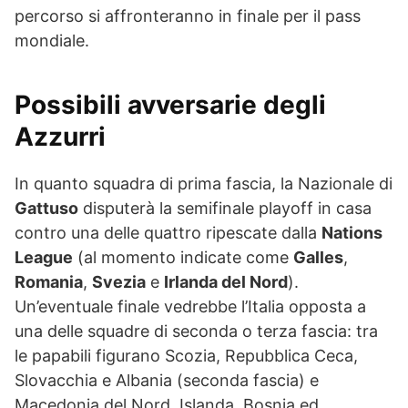
percorso si affronteranno in finale per il pass
mondiale.
Possibili avversarie degli
Azzurri
In quanto squadra di prima fascia, la Nazionale di
Gattuso
disputerà la semifinale playoff in casa
contro una delle quattro ripescate dalla
Nations
League
(al momento indicate come
Galles
,
Romania
,
Svezia
e
Irlanda del Nord
).
Un’eventuale finale vedrebbe l’Italia opposta a
una delle squadre di seconda o terza fascia: tra
le papabili figurano Scozia, Repubblica Ceca,
Slovacchia e Albania (seconda fascia) e
Macedonia del Nord, Islanda, Bosnia ed