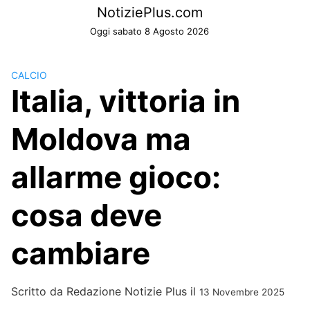
Skip
NotiziePlus.com
to
Oggi sabato 8 Agosto 2026
content
CALCIO
Italia, vittoria in
Moldova ma
allarme gioco:
cosa deve
cambiare
Scritto da
Redazione Notizie Plus
il
13 Novembre 2025