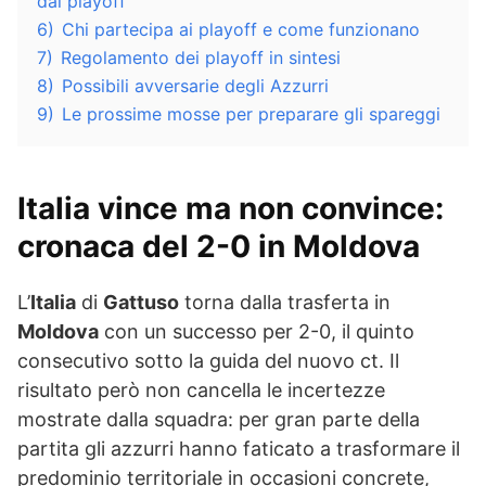
dai playoff
6)
Chi partecipa ai playoff e come funzionano
7)
Regolamento dei playoff in sintesi
8)
Possibili avversarie degli Azzurri
9)
Le prossime mosse per preparare gli spareggi
Italia vince ma non convince:
cronaca del 2-0 in Moldova
L’
Italia
di
Gattuso
torna dalla trasferta in
Moldova
con un successo per 2-0, il quinto
consecutivo sotto la guida del nuovo ct. Il
risultato però non cancella le incertezze
mostrate dalla squadra: per gran parte della
partita gli azzurri hanno faticato a trasformare il
predominio territoriale in occasioni concrete,