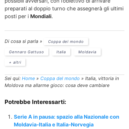
possibili avversari, con l’obiettivo di arrivare
preparati al doppio turno che assegnerà gli ultimi
posti per i
Mondiali
.
Di cosa si parla »
Coppa del mondo
Gennaro Gattuso
Italia
Moldavia
+ altri
Sei qui:
Home
»
Coppa del mondo
»
Italia, vittoria in
Moldova ma allarme gioco: cosa deve cambiare
Potrebbe Interessarti:
Serie A in pausa: spazio alla Nazionale con
Moldavia-Italia e Italia-Norvegia