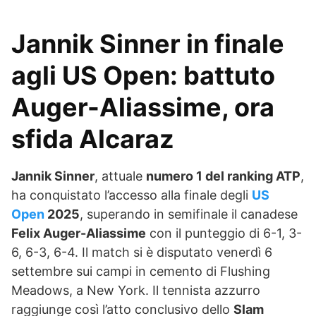
Jannik Sinner in finale
agli US Open: battuto
Auger-Aliassime, ora
sfida Alcaraz
Jannik Sinner
, attuale
numero 1 del ranking ATP
,
ha conquistato l’accesso alla finale degli
US
Open
2025
, superando in semifinale il canadese
Felix Auger-Aliassime
con il punteggio di 6-1, 3-
6, 6-3, 6-4. Il match si è disputato venerdì 6
settembre sui campi in cemento di Flushing
Meadows, a New York. Il tennista azzurro
raggiunge così l’atto conclusivo dello
Slam