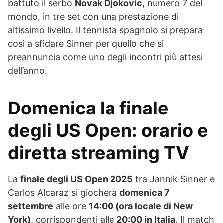
battuto il serbo
Novak Djokovic
, numero 7 del
mondo, in tre set con una prestazione di
altissimo livello. Il tennista spagnolo si prepara
così a sfidare Sinner per quello che si
preannuncia come uno degli incontri più attesi
dell’anno.
Domenica la finale
degli US Open: orario e
diretta streaming TV
La
finale degli US Open 2025
tra Jannik Sinner e
Carlos Alcaraz si giocherà
domenica 7
settembre
alle ore
14:00 (ora locale di New
York)
, corrispondenti alle
20:00 in Italia
. Il match