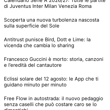
Calendario Serie A 2026/27: Tutte le partite
di Juventus Inter Milan Venezia Roma
Scoperta una nuova turbolenza nascosta
sulla superficie del Sole
Antitrust punisce Bird, Dott e Lime: la
vicenda che cambia lo sharing
Francesco Guccini è morto: storia, canzoni
e l’eredità del cantautore
Eclissi solare del 12 agosto: le App che ti
guidano minuto per minuto
Free Flow in autostrada: il nuovo pedaggio
senza caselli che può costare caro se lo