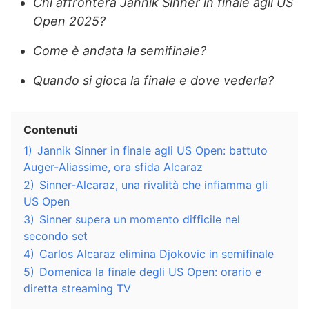
Chi affronterà Jannik Sinner in finale agli US
Open 2025?
Come è andata la semifinale?
Quando si gioca la finale e dove vederla?
Contenuti
1)
Jannik Sinner in finale agli US Open: battuto
Auger-Aliassime, ora sfida Alcaraz
2)
Sinner-Alcaraz, una rivalità che infiamma gli
US Open
3)
Sinner supera un momento difficile nel
secondo set
4)
Carlos Alcaraz elimina Djokovic in semifinale
5)
Domenica la finale degli US Open: orario e
diretta streaming TV