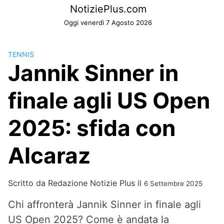
Skip
NotiziePlus.com
to
Oggi venerdì 7 Agosto 2026
content
TENNIS
Jannik Sinner in
finale agli US Open
2025: sfida con
Alcaraz
Scritto da
Redazione Notizie Plus
il
6 Settembre 2025
Chi affronterà Jannik Sinner in finale agli
US Open 2025? Come è andata la