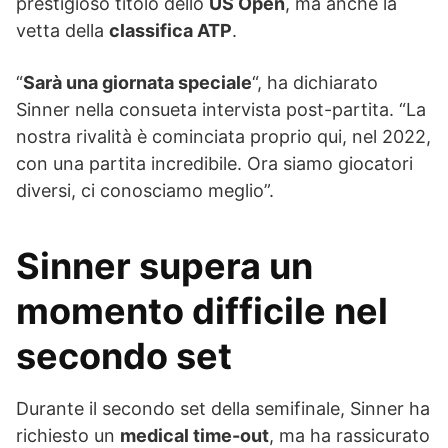
prestigioso titolo dello
US Open
, ma anche la
vetta della
classifica ATP
.
“
Sarà una giornata speciale
“, ha dichiarato
Sinner nella consueta intervista post-partita. “La
nostra rivalità è cominciata proprio qui, nel 2022,
con una partita incredibile. Ora siamo giocatori
diversi, ci conosciamo meglio”.
Sinner supera un
momento difficile nel
secondo set
Durante il secondo set della semifinale, Sinner ha
richiesto un
medical time-out
, ma ha rassicurato